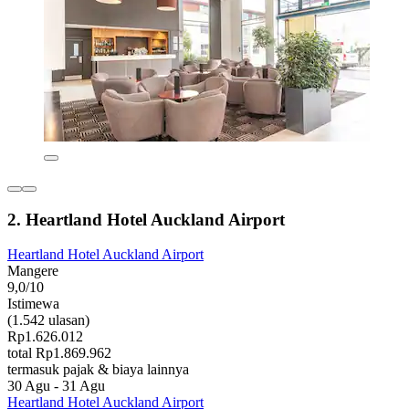
2. Heartland Hotel Auckland Airport
Heartland Hotel Auckland Airport
Mangere
9,0/10
Istimewa
(1.542 ulasan)
Rp1.626.012
total Rp1.869.962
termasuk pajak & biaya lainnya
30 Agu - 31 Agu
Heartland Hotel Auckland Airport