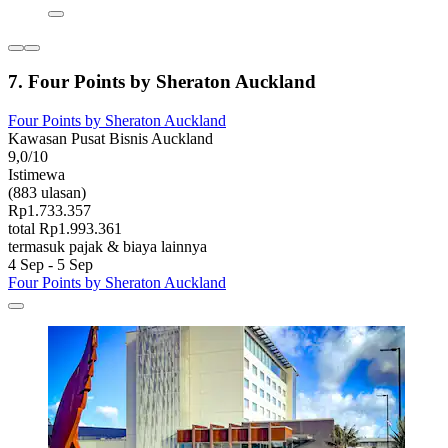
7. Four Points by Sheraton Auckland
Four Points by Sheraton Auckland
Kawasan Pusat Bisnis Auckland
9,0/10
Istimewa
(883 ulasan)
Rp1.733.357
total Rp1.993.361
termasuk pajak & biaya lainnya
4 Sep - 5 Sep
Four Points by Sheraton Auckland