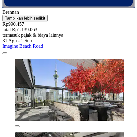
Brennan
Tampilkan lebih sedikit
Rp990.457
total Rp1.139.063
termasuk pajak & biaya lainnya
31 Agu - 1 Sep
Imagine Beach Road