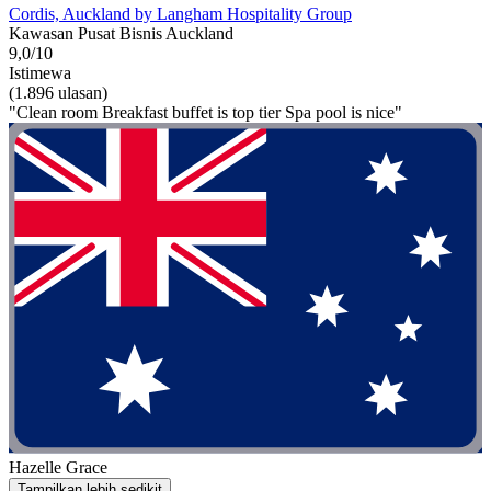
Cordis, Auckland by Langham Hospitality Group
Kawasan Pusat Bisnis Auckland
9,0/10
Istimewa
(1.896 ulasan)
"Clean room Breakfast buffet is top tier Spa pool is nice"
Hazelle Grace
Tampilkan lebih sedikit