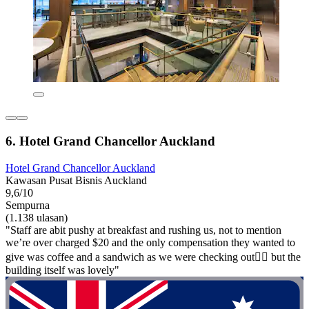
6. Hotel Grand Chancellor Auckland
Hotel Grand Chancellor Auckland
Kawasan Pusat Bisnis Auckland
9,6/10
Sempurna
(1.138 ulasan)
"Staff are abit pushy at breakfast and rushing us, not to mention
we’re over charged $20 and the only compensation they wanted to
give was coffee and a sandwich as we were checking out💁‍♀️ but the
building itself was lovely"