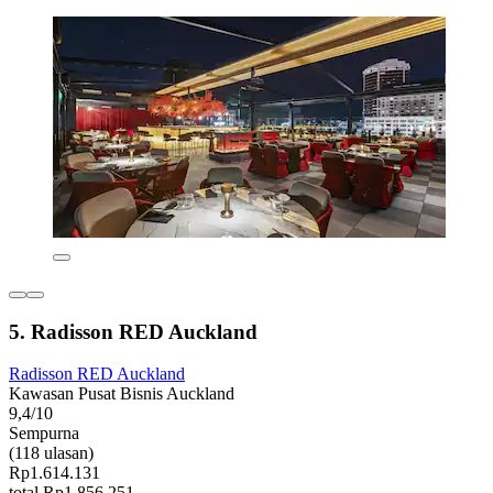
5. Radisson RED Auckland
Radisson RED Auckland
Kawasan Pusat Bisnis Auckland
9,4/10
Sempurna
(118 ulasan)
Rp1.614.131
total Rp1.856.251