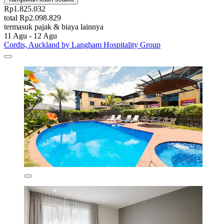
Rp1.825.032
total Rp2.098.829
termasuk pajak & biaya lainnya
11 Agu - 12 Agu
Cordis, Auckland by Langham Hospitality Group