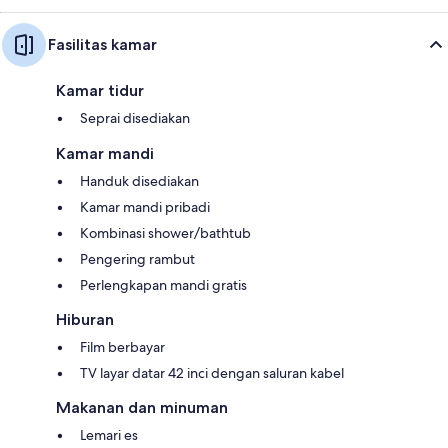
Fasilitas kamar
Kamar tidur
Seprai disediakan
Kamar mandi
Handuk disediakan
Kamar mandi pribadi
Kombinasi shower/bathtub
Pengering rambut
Perlengkapan mandi gratis
Hiburan
Film berbayar
TV layar datar 42 inci dengan saluran kabel
Makanan dan minuman
Lemari es