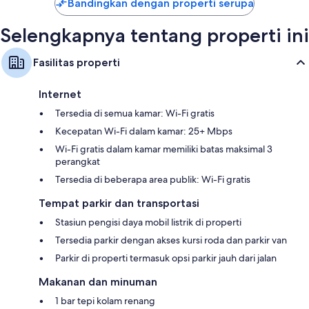
Bandingkan dengan properti serupa
Selengkapnya tentang properti ini
Fasilitas properti
Internet
Tersedia di semua kamar: Wi-Fi gratis
Kecepatan Wi-Fi dalam kamar: 25+ Mbps
Wi-Fi gratis dalam kamar memiliki batas maksimal 3
perangkat
Tersedia di beberapa area publik: Wi-Fi gratis
Tempat parkir dan transportasi
Stasiun pengisi daya mobil listrik di properti
Tersedia parkir dengan akses kursi roda dan parkir van
Parkir di properti termasuk opsi parkir jauh dari jalan
Makanan dan minuman
1 bar tepi kolam renang