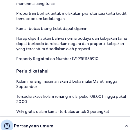
menerima uang tunai
Properti ini berhak untuk melakukan pra-otorisasi kartu kredit
tamu sebelum kedatangan.
Kamar bebas bising tidak dapat dijamin
Harap diperhatikan bahwa norma budaya dan kebijakan tamu
dapat berbeda berdasarkan negara dan properti; kebijakan
yang tercantum disediakan oleh properti
Property Registration Number LV19951135910
Perlu diketahui
Kolam renang musiman akan dibuka mulai Maret hingga
September
Tersedia akses kolam renang mulai pukul 08.00 hingga pukul
20.00
WiFi gratis dalam kamar terbatas untuk 3 perangkat
Pertanyaan umum