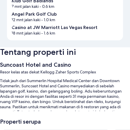
Klub Golf Badlands
7 mnt jalan kaki
- 0.6 km
Angel Park Golf Club
12 mnt jalan kaki
- 1.0 km
Casino at JW Marriott Las Vegas Resort
18 mnt jalan kaki
- 1.6 km
Tentang properti ini
Suncoast Hotel and Casino
Resor kelas atas dekat Kellogg Zaher Sports Complex
Tidak jauh dari Summerlin Hospital Medical Center dan Downtown
Summerlin, Suncoast Hotel and Casino menyediakan di sebelah
lapangan golf, kasino, dan gelanggang boling. Adu keberuntungan
Anda di resor ini dengan fasilitas seperti 31 meja permainan kasino,
ruang VIP kasino, dan bingo. Untuk beristirahat dan rileks, kunjungi
sauna. Pastikan untuk menikmati makanan di 6 restoran yang ada di
properti. Tetap terhubung dengan akses Internet nirkabel gratis,
berkecepatan 25+ Mbps, dan tamu dapat menemukan fasilitas lainnya
Properti serupa
seperti bar tepi kolam renang dan kedai kopi/kafe.