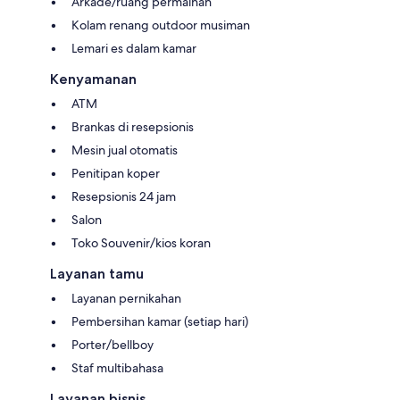
Arkade/ruang permainan
Kolam renang outdoor musiman
Lemari es dalam kamar
Kenyamanan
ATM
Brankas di resepsionis
Mesin jual otomatis
Penitipan koper
Resepsionis 24 jam
Salon
Toko Souvenir/kios koran
Layanan tamu
Layanan pernikahan
Pembersihan kamar (setiap hari)
Porter/bellboy
Staf multibahasa
Layanan bisnis