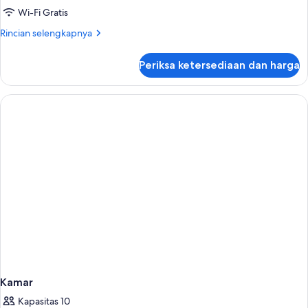
1
Wi-Fi Gratis
kamar
Rincian
Rincian selengkapnya
tidur
lebih
lanjut
Periksa ketersediaan dan harga
untuk
Suite
Grand,
1
kamar
tidur
Kamar
Kapasitas 10