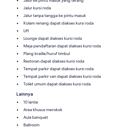
Jalur ke pintu masuk yang terang
Jalur kursi roda
Jalur tanpa tangga ke pintu masuk
Kolam renang dapat diakses kursi roda
Lift
Lounge dapat diakses kursi roda
Meja pendaftaran dapat diakses kursi roda
Plang braille/huruf timbul
Restoran dapat diakses kursi roda
Tempat parkir dapat diakses kursi roda
Tempat parkir van dapat diakses kursi roda
Toilet umum dapat diakses kursi roda
Lainnya
10 lantai
Area khusus merokok
Aula banquet
Ballroom