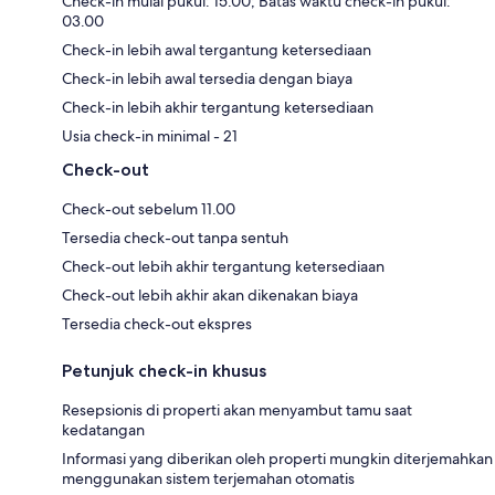
Check-in mulai pukul: 15.00; Batas waktu check-in pukul:
03.00
Check-in lebih awal tergantung ketersediaan
Check-in lebih awal tersedia dengan biaya
Check-in lebih akhir tergantung ketersediaan
Usia check-in minimal - 21
Check-out
Check-out sebelum 11.00
Tersedia check-out tanpa sentuh
Check-out lebih akhir tergantung ketersediaan
Check-out lebih akhir akan dikenakan biaya
Tersedia check-out ekspres
Petunjuk check-in khusus
Resepsionis di properti akan menyambut tamu saat
kedatangan
Informasi yang diberikan oleh properti mungkin diterjemahkan
menggunakan sistem terjemahan otomatis