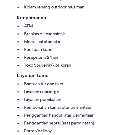
Kolam renang outdoor musiman
Kenyamanan
ATM
Brankas di resepsionis
Mesin jual otomatis
Penitipan koper
Resepsionis 24 jam
Toko Souvenir/kios koran
Layanan tamu
Bantuan tur dan tiket
Layanan concierge
Layanan pernikahan
Pembersihan kamar atas permintaan
Penggantian handuk atas permintaan
Penggantian seprai (atas permintaan)
Porter/bellboy