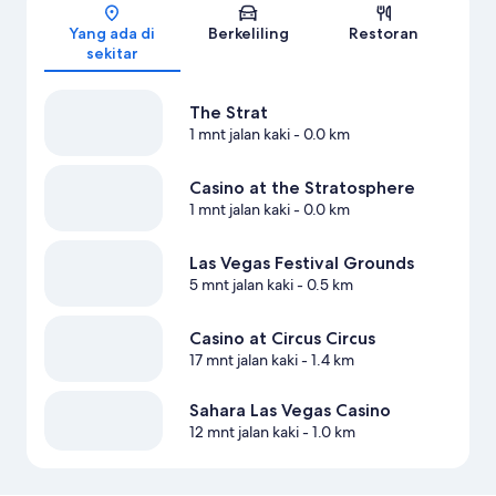
Peta
Yang ada di
Berkeliling
Restoran
sekitar
The Strat
1 mnt jalan kaki
- 0.0 km
Casino at the Stratosphere
1 mnt jalan kaki
- 0.0 km
Las Vegas Festival Grounds
5 mnt jalan kaki
- 0.5 km
Casino at Circus Circus
17 mnt jalan kaki
- 1.4 km
Sahara Las Vegas Casino
12 mnt jalan kaki
- 1.0 km