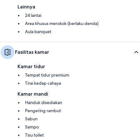
Lainnya
24 lantai
Area khusus merokok (berlaku denda)
Aula banquet
Fasilitas kamar
Kamar tidur
Tempat tidur premium
Tirai kedap cahaya
Kamar mandi
Handuk disediakan
Pengering rambut
Sabun
Sampo
Tisu toilet