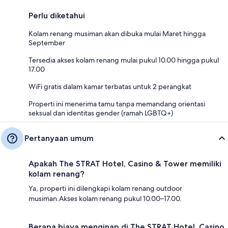
Perlu diketahui
Kolam renang musiman akan dibuka mulai Maret hingga
September
Tersedia akses kolam renang mulai pukul 10.00 hingga pukul
17.00
WiFi gratis dalam kamar terbatas untuk 2 perangkat
Properti ini menerima tamu tanpa memandang orientasi
seksual dan identitas gender (ramah LGBTQ+)
Pertanyaan umum
Apakah The STRAT Hotel, Casino & Tower memiliki
kolam renang?
Ya, properti ini dilengkapi kolam renang outdoor
musiman.Akses kolam renang pukul 10.00–17.00.
Berapa biaya menginap di The STRAT Hotel, Casino