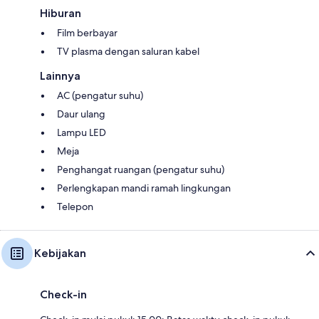
Hiburan
Film berbayar
TV plasma dengan saluran kabel
Lainnya
AC (pengatur suhu)
Daur ulang
Lampu LED
Meja
Penghangat ruangan (pengatur suhu)
Perlengkapan mandi ramah lingkungan
Telepon
Kebijakan
Check-in