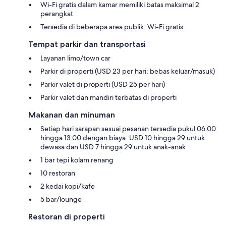
Wi-Fi gratis dalam kamar memiliki batas maksimal 2
perangkat
Tersedia di beberapa area publik: Wi-Fi gratis
Tempat parkir dan transportasi
Layanan limo/town car
Parkir di properti (USD 23 per hari; bebas keluar/masuk)
Parkir valet di properti (USD 25 per hari)
Parkir valet dan mandiri terbatas di properti
Makanan dan minuman
Setiap hari sarapan sesuai pesanan tersedia pukul 06.00
hingga 13.00 dengan biaya: USD 10 hingga 29 untuk
dewasa dan USD 7 hingga 29 untuk anak-anak
1 bar tepi kolam renang
10 restoran
2 kedai kopi/kafe
5 bar/lounge
Restoran di properti