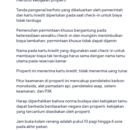
menurut kebijakan properti
Tanda pengenal berfoto yang dikeluarkan oleh pemerintah
dan kartu kredit diperlukan pada saat check-in untuk biaya
tidak terduga
Pemenuhan permintaan khusus bergantung pada
ketersediaan sewaktu check-in dan mungkin menimbulkan
biaya tambahan; permintaan khusus tidak dapat dijamin
Nama pada kartu kredit yang digunakan saat check-in untuk
membayar biaya tak terduga harus sama dengan nama tamu
utama pada reservasi kamar
Properti ini menerima kartu kredit; tidak menerima uang tunai
Fitur keamanan di properti ini mencakup pendeteksi karbon
monoksida, alat pemadam api, pendeteksi asap, sistem
keamanan, dan P3K
Harap diperhatikan bahwa norma budaya dan kebijakan tamu
dapat berbeda berdasarkan negara dan properti; kebijakan
yang tercantum disediakan oleh properti
Jam buka kolam renang adalah pukul 10 pagi hingga 6 sore
pada akhir pekan.