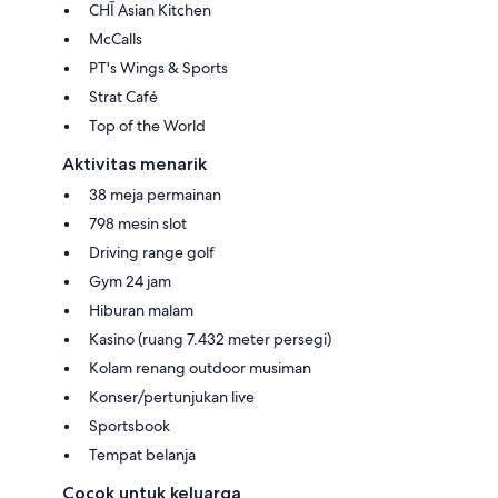
CHĪ Asian Kitchen
McCalls
PT's Wings & Sports
Strat Café
Top of the World
Aktivitas menarik
38 meja permainan
798 mesin slot
Driving range golf
Gym 24 jam
Hiburan malam
Kasino (ruang 7.432 meter persegi)
Kolam renang outdoor musiman
Konser/pertunjukan live
Sportsbook
Tempat belanja
Cocok untuk keluarga