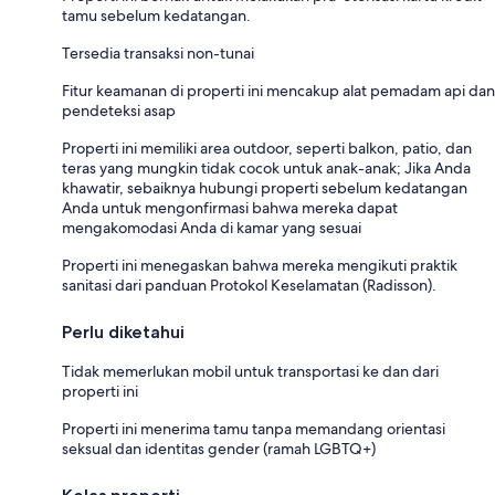
tamu sebelum kedatangan.
Tersedia transaksi non-tunai
Fitur keamanan di properti ini mencakup alat pemadam api dan
pendeteksi asap
Properti ini memiliki area outdoor, seperti balkon, patio, dan
teras yang mungkin tidak cocok untuk anak-anak; Jika Anda
khawatir, sebaiknya hubungi properti sebelum kedatangan
Anda untuk mengonfirmasi bahwa mereka dapat
mengakomodasi Anda di kamar yang sesuai
Properti ini menegaskan bahwa mereka mengikuti praktik
sanitasi dari panduan Protokol Keselamatan (Radisson).
Perlu diketahui
Tidak memerlukan mobil untuk transportasi ke dan dari
properti ini
Properti ini menerima tamu tanpa memandang orientasi
seksual dan identitas gender (ramah LGBTQ+)