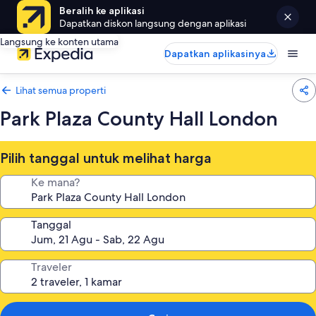
Beralih ke aplikasi
Dapatkan diskon langsung dengan aplikasi
Langsung ke konten utama
Dapatkan aplikasinya
Lihat semua properti
Park Plaza County Hall London
Pilih tanggal untuk melihat harga
Ke mana?
Tanggal
Traveler