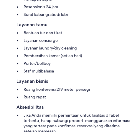
Resepsionis 24 jam
Surat kabar gratis di lobi
Layanan tamu
Bantuan tur dan tiket
Layanan concierge
Layanan laundry/dry cleaning
Pembersihan kamar (setiap hari)
Porter/bellboy
Staf multibahasa
Layanan bisnis
Ruang konferensi 219 meter persegi
Ruang rapat
Aksesibilitas
Jika Anda memiliki permintaan untuk fasilitas difabel
tertentu, harap hubungi properti menggunakan informasi
yang tertera pada konfirmasi reservasi yang diterima
setelah memesan.