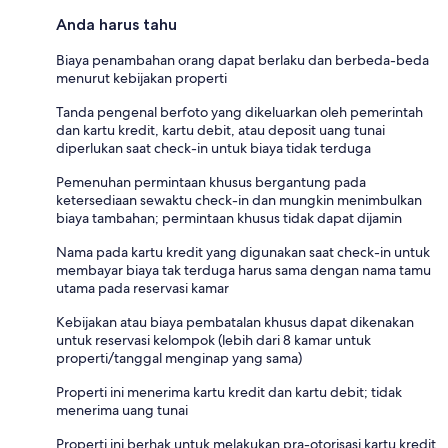
Anda harus tahu
Biaya penambahan orang dapat berlaku dan berbeda-beda
menurut kebijakan properti
Tanda pengenal berfoto yang dikeluarkan oleh pemerintah
dan kartu kredit, kartu debit, atau deposit uang tunai
diperlukan saat check-in untuk biaya tidak terduga
Pemenuhan permintaan khusus bergantung pada
ketersediaan sewaktu check-in dan mungkin menimbulkan
biaya tambahan; permintaan khusus tidak dapat dijamin
Nama pada kartu kredit yang digunakan saat check-in untuk
membayar biaya tak terduga harus sama dengan nama tamu
utama pada reservasi kamar
Kebijakan atau biaya pembatalan khusus dapat dikenakan
untuk reservasi kelompok (lebih dari 8 kamar untuk
properti/tanggal menginap yang sama)
Properti ini menerima kartu kredit dan kartu debit; tidak
menerima uang tunai
Properti ini berhak untuk melakukan pra-otorisasi kartu kredit