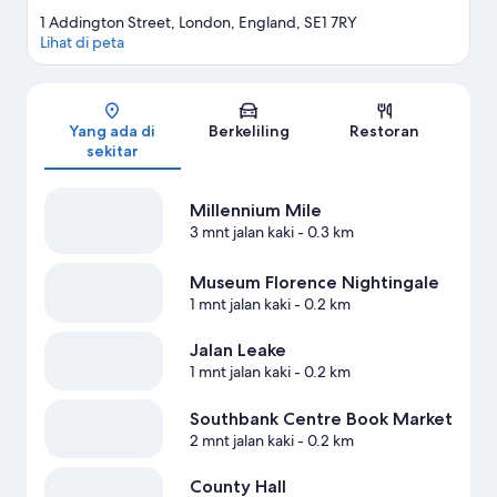
1 Addington Street, London, England, SE1 7RY
Lihat di peta
Peta
Yang ada di
Berkeliling
Restoran
sekitar
Millennium Mile
3 mnt jalan kaki
- 0.3 km
Museum Florence Nightingale
1 mnt jalan kaki
- 0.2 km
Jalan Leake
1 mnt jalan kaki
- 0.2 km
Southbank Centre Book Market
2 mnt jalan kaki
- 0.2 km
County Hall