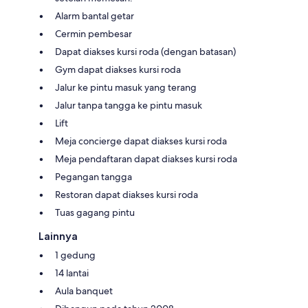
Alarm bantal getar
Cermin pembesar
Dapat diakses kursi roda (dengan batasan)
Gym dapat diakses kursi roda
Jalur ke pintu masuk yang terang
Jalur tanpa tangga ke pintu masuk
Lift
Meja concierge dapat diakses kursi roda
Meja pendaftaran dapat diakses kursi roda
Pegangan tangga
Restoran dapat diakses kursi roda
Tuas gagang pintu
Lainnya
1 gedung
14 lantai
Aula banquet