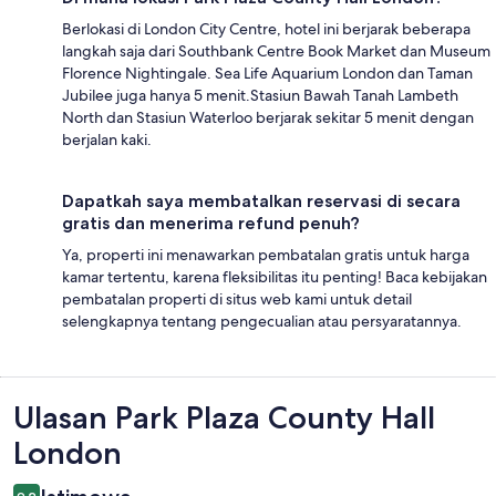
Berlokasi di London City Centre, hotel ini berjarak beberapa
langkah saja dari Southbank Centre Book Market dan Museum
Florence Nightingale. Sea Life Aquarium London dan Taman
Jubilee juga hanya 5 menit.Stasiun Bawah Tanah Lambeth
North dan Stasiun Waterloo berjarak sekitar 5 menit dengan
berjalan kaki.
Dapatkah saya membatalkan reservasi di secara
gratis dan menerima refund penuh?
Ya, properti ini menawarkan pembatalan gratis untuk harga
kamar tertentu, karena fleksibilitas itu penting! Baca kebijakan
pembatalan properti di situs web kami untuk detail
selengkapnya tentang pengecualian atau persyaratannya.
Ulasan
Ulasan Park Plaza County Hall
London