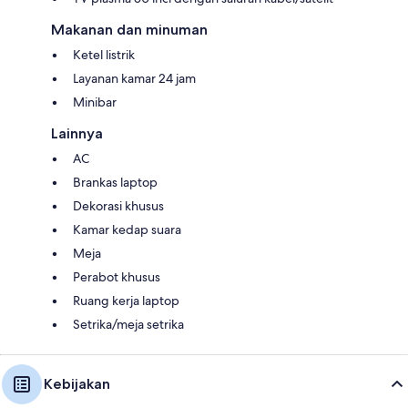
Makanan dan minuman
Ketel listrik
Layanan kamar 24 jam
Minibar
Lainnya
AC
Brankas laptop
Dekorasi khusus
Kamar kedap suara
Meja
Perabot khusus
Ruang kerja laptop
Setrika/meja setrika
Kebijakan