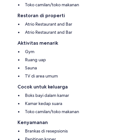
Toko camilan/toko makanan
Restoran di properti
Atrio Restaurant and Bar
Atrio Restaurant and Bar
Aktivitas menarik
Gym
Ruang uap
Sauna
TV di area umum
Cocok untuk keluarga
Boks bayi dalam kamar
Kamar kedap suara
Toko camilan/toko makanan
Kenyamanan
Brankas di resepsionis
Penitipan koper