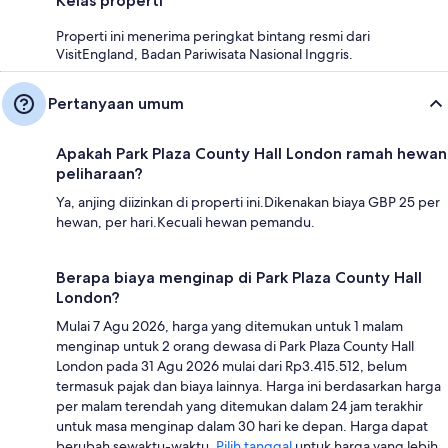
Kelas properti
Properti ini menerima peringkat bintang resmi dari
VisitEngland, Badan Pariwisata Nasional Inggris.
Pertanyaan umum
Apakah Park Plaza County Hall London ramah hewan
peliharaan?
Ya, anjing diizinkan di properti ini.Dikenakan biaya GBP 25 per
hewan, per hari.Kecuali hewan pemandu.
Berapa biaya menginap di Park Plaza County Hall
London?
Mulai 7 Agu 2026, harga yang ditemukan untuk 1 malam
menginap untuk 2 orang dewasa di Park Plaza County Hall
London pada 31 Agu 2026 mulai dari Rp3.415.512, belum
termasuk pajak dan biaya lainnya. Harga ini berdasarkan harga
per malam terendah yang ditemukan dalam 24 jam terakhir
untuk masa menginap dalam 30 hari ke depan. Harga dapat
berubah sewaktu-waktu.
Pilih tanggal
untuk harga yang lebih