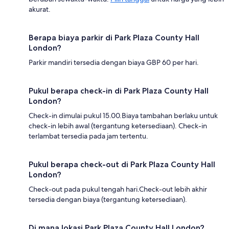
akurat.
Berapa biaya parkir di Park Plaza County Hall
London?
Parkir mandiri tersedia dengan biaya GBP 60 per hari.
Pukul berapa check-in di Park Plaza County Hall
London?
Check-in dimulai pukul 15.00.Biaya tambahan berlaku untuk
check-in lebih awal (tergantung ketersediaan). Check-in
terlambat tersedia pada jam tertentu.
Pukul berapa check-out di Park Plaza County Hall
London?
Check-out pada pukul tengah hari.Check-out lebih akhir
tersedia dengan biaya (tergantung ketersediaan).
Di mana lokasi Park Plaza County Hall London?