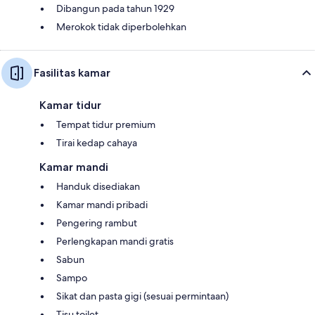
Dibangun pada tahun 1929
Merokok tidak diperbolehkan
Fasilitas kamar
Kamar tidur
Tempat tidur premium
Tirai kedap cahaya
Kamar mandi
Handuk disediakan
Kamar mandi pribadi
Pengering rambut
Perlengkapan mandi gratis
Sabun
Sampo
Sikat dan pasta gigi (sesuai permintaan)
Tisu toilet