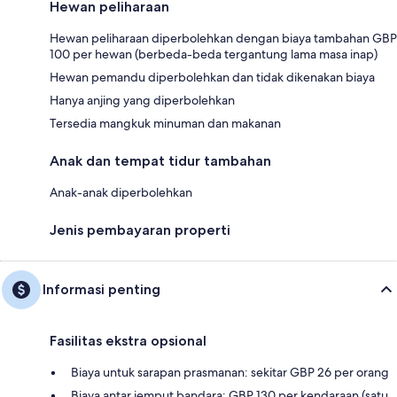
Hewan peliharaan
Hewan peliharaan diperbolehkan dengan biaya tambahan GBP
100 per hewan (berbeda-beda tergantung lama masa inap)
Hewan pemandu diperbolehkan dan tidak dikenakan biaya
Hanya anjing yang diperbolehkan
Tersedia mangkuk minuman dan makanan
Anak dan tempat tidur tambahan
Anak-anak diperbolehkan
Jenis pembayaran properti
Informasi penting
Fasilitas ekstra opsional
Biaya untuk sarapan prasmanan: sekitar GBP 26 per orang
Biaya antar jemput bandara: GBP 130 per kendaraan (satu