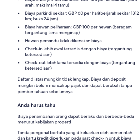
arah, maksimal 4 tamu)
Biaya parkir di sekitar: GBP 60 per hari(berjarak sekitar 1312
km; buka 24 jam)
Biaya hewan peliharaan: GBP 100 per hewan (beragam
tergantung lama menginap)
Hewan pemandu tidak dikenakan biaya
Check-in lebih awal tersedia dengan biaya (tergantung
ketersediaan)
Check-out lebih lama tersedia dengan biaya (tergantung
ketersediaan)
Daftar di atas mungkin tidak lengkap. Biaya dan deposit
mungkin belum mencakup pajak dan dapat berubah tanpa
pemberitahuan sebelumnya.
Anda harus tahu
Biaya penambahan orang dapat berlaku dan berbeda-beda
menurut kebijakan properti
Tanda pengenal berfoto yang dikeluarkan oleh pemerintah
dan kartu kredit diperlukan pada saat check-in untuk biaya