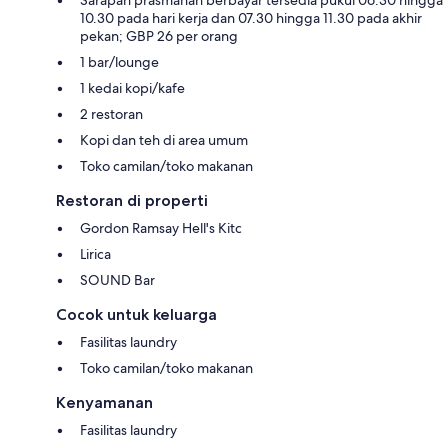
10.30 pada hari kerja dan 07.30 hingga 11.30 pada akhir
pekan; GBP 26 per orang
1 bar/lounge
1 kedai kopi/kafe
2 restoran
Kopi dan teh di area umum
Toko camilan/toko makanan
Restoran di properti
Gordon Ramsay Hell's Kitc
Lirica
SOUND Bar
Cocok untuk keluarga
Fasilitas laundry
Toko camilan/toko makanan
Kenyamanan
Fasilitas laundry