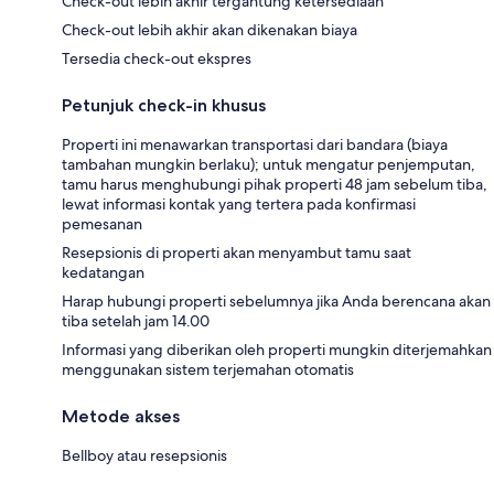
Check-out lebih akhir tergantung ketersediaan
Check-out lebih akhir akan dikenakan biaya
Tersedia check-out ekspres
Petunjuk check-in khusus
Properti ini menawarkan transportasi dari bandara (biaya
tambahan mungkin berlaku); untuk mengatur penjemputan,
tamu harus menghubungi pihak properti 48 jam sebelum tiba,
lewat informasi kontak yang tertera pada konfirmasi
pemesanan
Resepsionis di properti akan menyambut tamu saat
kedatangan
Harap hubungi properti sebelumnya jika Anda berencana akan
tiba setelah jam 14.00
Informasi yang diberikan oleh properti mungkin diterjemahkan
menggunakan sistem terjemahan otomatis
Metode akses
Bellboy atau resepsionis