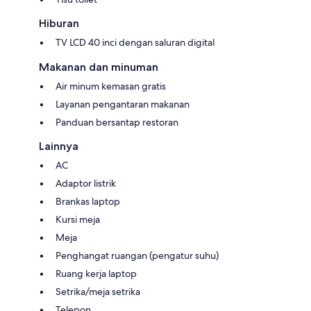
Hiburan
TV LCD 40 inci dengan saluran digital
Makanan dan minuman
Air minum kemasan gratis
Layanan pengantaran makanan
Panduan bersantap restoran
Lainnya
AC
Adaptor listrik
Brankas laptop
Kursi meja
Meja
Penghangat ruangan (pengatur suhu)
Ruang kerja laptop
Setrika/meja setrika
Telepon