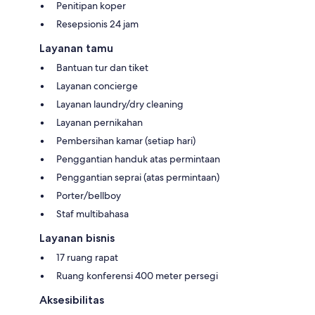
Penitipan koper
Resepsionis 24 jam
Layanan tamu
Bantuan tur dan tiket
Layanan concierge
Layanan laundry/dry cleaning
Layanan pernikahan
Pembersihan kamar (setiap hari)
Penggantian handuk atas permintaan
Penggantian seprai (atas permintaan)
Porter/bellboy
Staf multibahasa
Layanan bisnis
17 ruang rapat
Ruang konferensi 400 meter persegi
Aksesibilitas