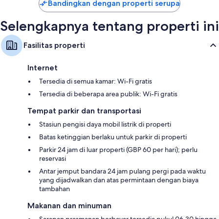
Bandingkan dengan properti serupa
Selengkapnya tentang properti ini
Fasilitas properti
Internet
Tersedia di semua kamar: Wi-Fi gratis
Tersedia di beberapa area publik: Wi-Fi gratis
Tempat parkir dan transportasi
Stasiun pengisi daya mobil listrik di properti
Batas ketinggian berlaku untuk parkir di properti
Parkir 24 jam di luar properti (GBP 60 per hari); perlu
reservasi
Antar jemput bandara 24 jam pulang pergi pada waktu
yang dijadwalkan dan atas permintaan dengan biaya
tambahan
Makanan dan minuman
Sarapan prasmanan berbayar tersedia pukul 06.30 hingga