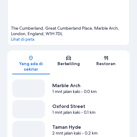
The Cumberland, Great Cumberland Place, Marble Arch,
London, England, W1H 7DL
Lihat di peta
Peta
Yang ada di
Berkeliling
Restoran
sekitar
Marble Arch
1 mnt jalan kaki
- 0.0 km
Oxford Street
1 mnt jalan kaki
- 0.1 km
Taman Hyde
2 mnt jalan kaki
- 0.2 km