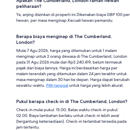
Apakah The Cumberland, London ramah hewan
peliharaan?
Ya, anjing diizinkan di properti ini.Dikenakan biaya GBP 100 per
hewan, per masa menginap.Kecuali hewan pemandu.
Berapa biaya menginap di The Cumberland,
London?
Mulai 7 Agu 2026, harga yang ditemukan untuk 1 malam
menginap untuk 2 orang dewasa di The Cumberland, London
pada 31 Agu 2026 mulai dari Rp3.240.419, belum termasuk
pajak dan biaya lainnya. Harga ini berdasarkan harga per
malam terendah yang ditemukan dalam 24 jam terakhir untuk
masa menginap dalam 30 hari ke depan. Harga dapat berubah
sewaktu-waktu.
Pilih tanggal
untuk harga yang lebih akurat.
Pukul berapa check-in di The Cumberland, London?
Check-in mulai pukul: 15.00; Batas waktu check-in pukul:
02.00. Biaya tambahan berlaku untuk check-in lebih awal
(tergantung ketersediaan). Check-in terlambat tersedia pada
jam tertentu.