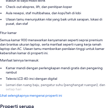
stasiun isi daya mobil listrik
Check-out ekspres, lift, dan penitipan koper
Aula resepsi, staf multibahasa, dan kopi/teh di lobi
Ulasan tamu menunjukkan nilai yang baik untuk sarapan, lokasi di
pusat, dan staf
Fitur kamar
Semua kamar 900 menawarkan kenyamanan seperti seprai premium
dan brankas ukuran laptop, serta manfaat seperti ruang kerja ramah
laptop dan AC. Ulasan tamu memberikan penilaian tinggi untuk kamar
kebersihan kamar di properti ini.
Manfaat lainnya termasuk:
Kamar mandi dengan perlengkapan mandi gratis dan pengering
rambut
Televisi LCD 40-inci dengan digital
Lemari dan ruang baju, pengatur suhu (penghangat ruangan), dan
setiap hari
Lihat selengkapnya mengenai properti ini
Properti serupa