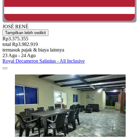
JOSÉ RENÉ
Tampilkan lebih sedikit
Rp3.375.355
total Rp3.982.919
termasuk pajak & biaya lainnya
23 Agu - 24 Agu
Royal Decameron Salinitas - All Inclusive