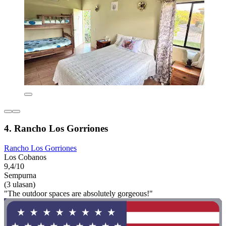
4. Rancho Los Gorriones
Rancho Los Gorriones
Los Cobanos
9,4/10
Sempurna
(3 ulasan)
"The outdoor spaces are absolutely gorgeous!"