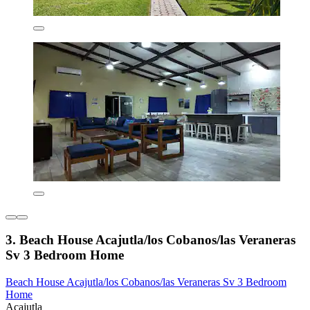
3. Beach House Acajutla/los Cobanos/las Veraneras
Sv 3 Bedroom Home
Beach House Acajutla/los Cobanos/las Veraneras Sv 3 Bedroom
Home
Acajutla