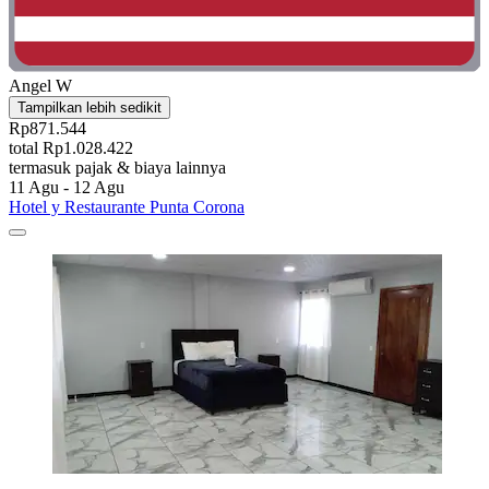
Angel W
Tampilkan lebih sedikit
Rp871.544
total Rp1.028.422
termasuk pajak & biaya lainnya
11 Agu - 12 Agu
Hotel y Restaurante Punta Corona