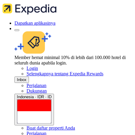
Dapatkan aplikasinya
Member hemat minimal 10% di lebih dari 100.000 hotel di
seluruh dunia apabila login.
Login
Selengkapnya tentang Expedia Rewards
Inbox
Perjalanan
Dukungan
Indonesia · IDR · ID
Buat daftar properti Anda
Perjalanan