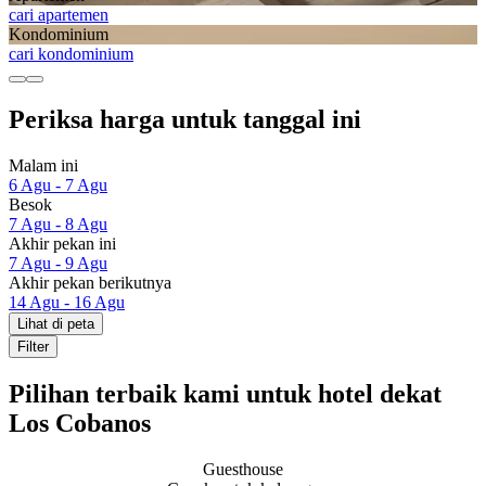
cari apartemen
Kondominium
cari kondominium
Periksa harga untuk tanggal ini
Malam ini
6 Agu - 7 Agu
Besok
7 Agu - 8 Agu
Akhir pekan ini
7 Agu - 9 Agu
Akhir pekan berikutnya
14 Agu - 16 Agu
Lihat di peta
Filter
Pilihan terbaik kami untuk hotel dekat
Los Cobanos
Guesthouse