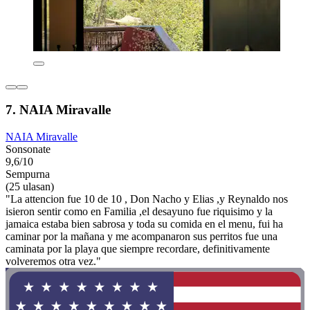
7. NAIA Miravalle
NAIA Miravalle
Sonsonate
9,6/10
Sempurna
(25 ulasan)
"La attencion fue 10 de 10 , Don Nacho y Elias ,y Reynaldo nos
isieron sentir como en Familia ,el desayuno fue riquisimo y la
jamaica estaba bien sabrosa y toda su comida en el menu, fui ha
caminar por la mañana y me acompanaron sus perritos fue una
caminata por la playa que siempre recordare, definitivamente
volveremos otra vez."