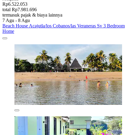
Rp6.522.053
total Rp7.981.696
termasuk pajak & biaya lainnya
7 Agu - 8 Agu
Beach House Acajutla/los Cobanos/las Veraneras Sv 3 Bedroom
Home