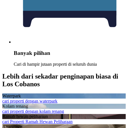
Banyak pilihan
Cari di hampir jutaan properti di seluruh dunia
Lebih dari sekadar penginapan biasa di
Los Cobanos
Waterpark
cari properti dengan waterpark
Kolam renang
cari properti dengan kolam renang
Ramah hewan peliharaan
cari Properti Ramah Hewan Peliharaan
Apartemen