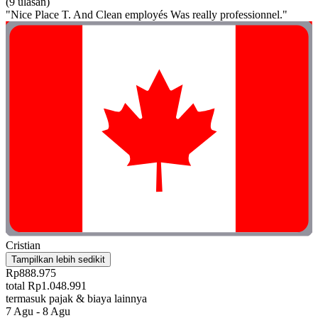
(9 ulasan)
"Nice Place T. And Clean employés Was really professionnel."
Cristian
Tampilkan lebih sedikit
Rp888.975
total Rp1.048.991
termasuk pajak & biaya lainnya
7 Agu - 8 Agu