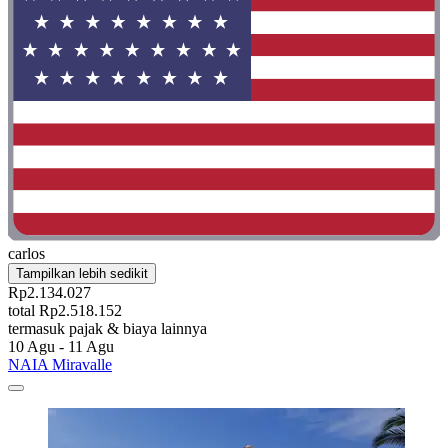
carlos
Tampilkan lebih sedikit
Rp2.134.027
total Rp2.518.152
termasuk pajak & biaya lainnya
10 Agu - 11 Agu
NAIA Miravalle