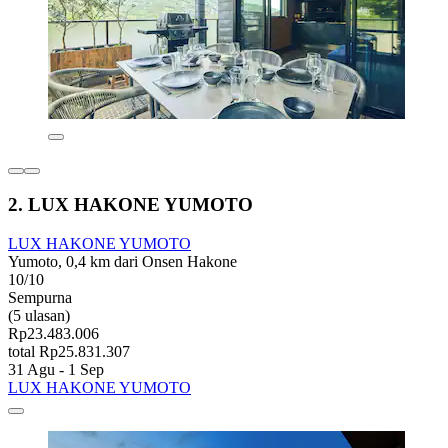
2. LUX HAKONE YUMOTO
LUX HAKONE YUMOTO
Yumoto, 0,4 km dari Onsen Hakone
10/10
Sempurna
(5 ulasan)
Rp23.483.006
total Rp25.831.307
31 Agu - 1 Sep
LUX HAKONE YUMOTO