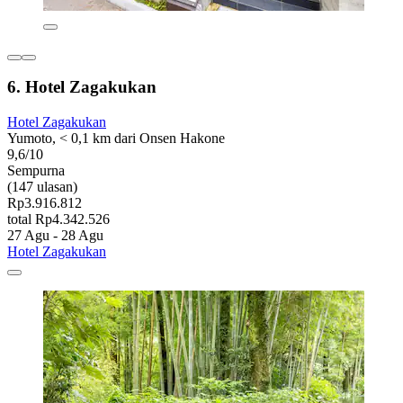
6. Hotel Zagakukan
Hotel Zagakukan
Yumoto, < 0,1 km dari Onsen Hakone
9,6/10
Sempurna
(147 ulasan)
Rp3.916.812
total Rp4.342.526
27 Agu - 28 Agu
Hotel Zagakukan