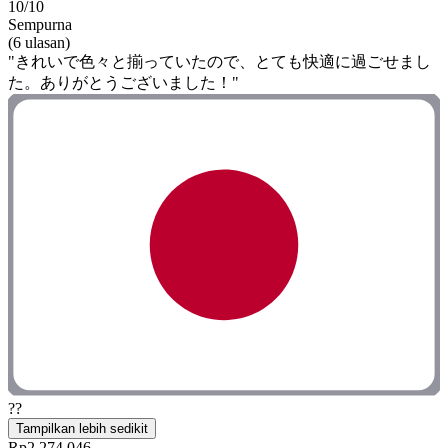
10/10
Sempurna
(6 ulasan)
"きれいで色々と揃っていたので、とても快適に過ごせまし
た。ありがとうございました！"
??
Tampilkan lebih sedikit
Rp2.274.046