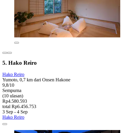
5. Hako Reiro
Hako Reiro
Yumoto, 0,7 km dari Onsen Hakone
9,8/10
Sempurna
(10 ulasan)
Rp4.580.593
total Rp6.456.753
3 Sep - 4 Sep
Hako Reiro