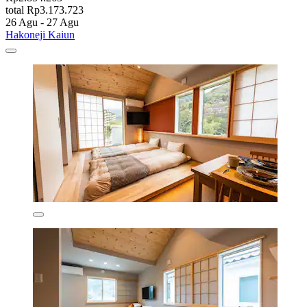
total Rp3.173.723
26 Agu - 27 Agu
Hakoneji Kaiun