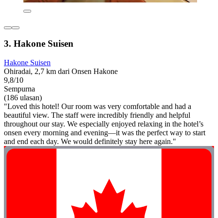
3. Hakone Suisen
Hakone Suisen
Ohiradai, 2,7 km dari Onsen Hakone
9,8/10
Sempurna
(186 ulasan)
"Loved this hotel! Our room was very comfortable and had a
beautiful view. The staff were incredibly friendly and helpful
throughout our stay. We especially enjoyed relaxing in the hotel’s
onsen every morning and evening—it was the perfect way to start
and end each day. We would definitely stay here again."