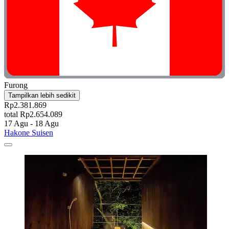
Furong
Tampilkan lebih sedikit
Rp2.381.869
total Rp2.654.089
17 Agu - 18 Agu
Hakone Suisen