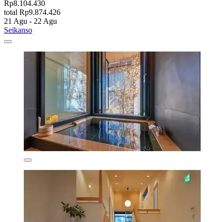
Rp8.104.430
total Rp9.874.426
21 Agu - 22 Agu
Seikanso