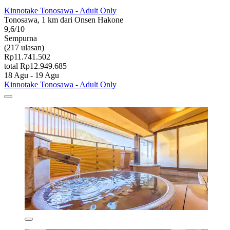
Kinnotake Tonosawa - Adult Only
Tonosawa, 1 km dari Onsen Hakone
9,6/10
Sempurna
(217 ulasan)
Rp11.741.502
total Rp12.949.685
18 Agu - 19 Agu
Kinnotake Tonosawa - Adult Only