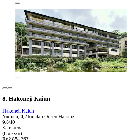
8. Hakoneji Kaiun
Hakoneji Kaiun
Yumoto, 0,2 km dari Onsen Hakone
9,6/10
Sempurna
(8 ulasan)
Rp2.854.263