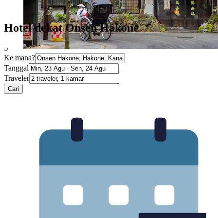
Hotel dekat Onsen Hakone
Ke mana?
Tanggal
Traveler
Cari