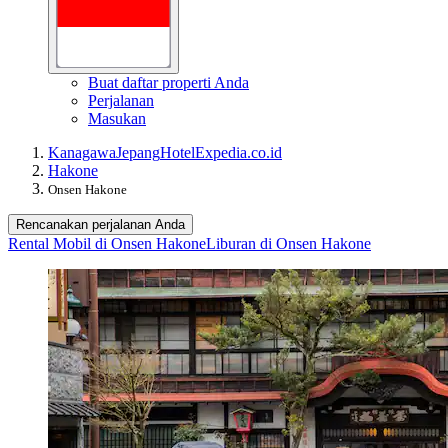
Buat daftar properti Anda
Perjalanan
Masukan
Kanagawa
Jepang
Hotel
Expedia.co.id
Hakone
Onsen Hakone
Rencanakan perjalanan Anda
Rental Mobil di Onsen Hakone
Liburan di Onsen Hakone