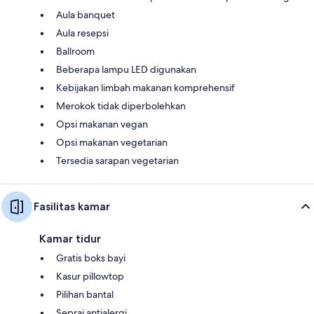
Aula banquet
Aula resepsi
Ballroom
Beberapa lampu LED digunakan
Kebijakan limbah makanan komprehensif
Merokok tidak diperbolehkan
Opsi makanan vegan
Opsi makanan vegetarian
Tersedia sarapan vegetarian
Fasilitas kamar
Kamar tidur
Gratis boks bayi
Kasur pillowtop
Pilihan bantal
Seprai antialergi