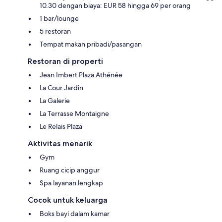
10.30 dengan biaya: EUR 58 hingga 69 per orang
1 bar/lounge
5 restoran
Tempat makan pribadi/pasangan
Restoran di properti
Jean Imbert Plaza Athénée
La Cour Jardin
La Galerie
La Terrasse Montaigne
Le Relais Plaza
Aktivitas menarik
Gym
Ruang cicip anggur
Spa layanan lengkap
Cocok untuk keluarga
Boks bayi dalam kamar