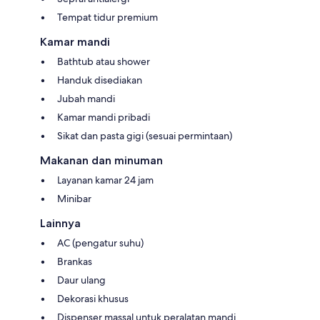
Tempat tidur premium
Kamar mandi
Bathtub atau shower
Handuk disediakan
Jubah mandi
Kamar mandi pribadi
Sikat dan pasta gigi (sesuai permintaan)
Makanan dan minuman
Layanan kamar 24 jam
Minibar
Lainnya
AC (pengatur suhu)
Brankas
Daur ulang
Dekorasi khusus
Dispenser massal untuk peralatan mandi