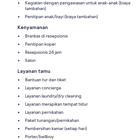
Kegiatan dengan pengawasan untuk anak-anak (biaya
tambahan)
Penitipan anak/bayi (biaya tambahan)
Kenyamanan
Brankas di resepsionis
Penitipan koper
Resepsionis 24 jam
Salon
Layanan tamu
Bantuan tur dan tiket
Layanan concierge
Layanan laundry/dry cleaning
Layanan merapikan tempat tidur
Layanan pernikahan
Paket tunangan/pernikahan
Pembersihan kamar (setiap hari)
Porter/bellboy