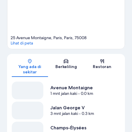
Lihat Istana lainnya di Paris
25 Avenue Montaigne, Paris, Paris, 75008
Lihat di peta
Peta
Yang ada di
Berkeliling
Restoran
sekitar
Avenue Montaigne
1 mnt jalan kaki
- 0.0 km
Jalan George V
3 mnt jalan kaki
- 0.3 km
Champs-Élysées