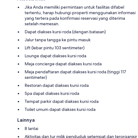
Jika Anda memiliki permintaan untuk fasilitas difabel
tertentu, harap hubungi properti menggunakan informasi
yang tertera pada konfirmasi reservasi yang diterima
setelah memesan.
Dapat diakses kursi roda (dengan batasan)
Jalur tanpa tangga ke pintu masuk
Lift (lebar pintu 103 sentimeter)
Lounge dapat diakses kursi roda
Meja concierge dapat diakses kursi roda
Meja pendaftaran dapat diakses kursi roda (tinggi 117
sentimeter)
Restoran dapat diakses kursi roda
Spa dapat diakses kursi roda
Tempat parkir dapat diakses kursi roda
Toilet umum dapat diakses kursi roda
Lainnya
8 lantai
Aktivitas dan tur milik penduduk setempat dan terorganisir