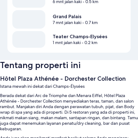
6 mnt jalan kaki
- 0.5 km
Grand Palais
7 mnt jalan kaki
- 0.7 km
Teater Champs-Elysées
1 mnt jalan kaki
- 0.2 km
Tentang properti ini
Hôtel Plaza Athénée - Dorchester Collection
Istana mewah ini dekat dari Champs-Élysées
Berada dekat dari Arc de Triomphe dan Menara Eiffel, Hôtel Plaza
Athénée - Dorchester Collection menyediakan teras, taman, dan salon
rambut. Manjakan diri Anda dengan perawatan tubuh, pijat, dan Body
wrap di spa yang ada di properti. Di 5 restoran yang ada di properti ini,
nikmati makan siang, makan malam, santapan ringan, dan bintang. Tamu
juga dapat menemukan layanan penatu/dry cleaning, bar dan pusat
kebugaran.
Anda juga akan menikmati manfaat berikut selama Anda menginap: