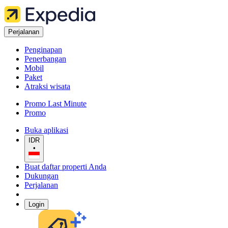
Perjalanan
Penginapan
Penerbangan
Mobil
Paket
Atraksi wisata
Promo Last Minute
Promo
Buka aplikasi
IDR
•
Buat daftar properti Anda
Dukungan
Perjalanan
Login