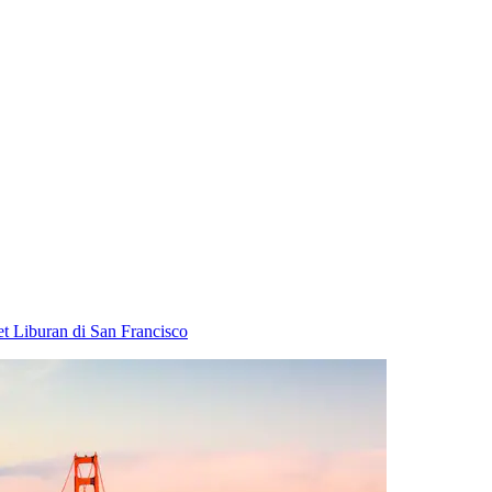
t Liburan di San Francisco