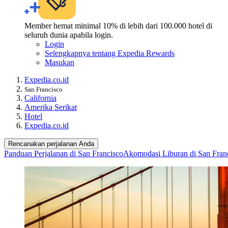
Member hemat minimal 10% di lebih dari 100.000 hotel di
seluruh dunia apabila login.
Login
Selengkapnya tentang Expedia Rewards
Masukan
Expedia.co.id
San Francisco
California
Amerika Serikat
Hotel
Expedia.co.id
Rencanakan perjalanan Anda
Panduan Perjalanan di San Francisco
Akomodasi Liburan di San Fran