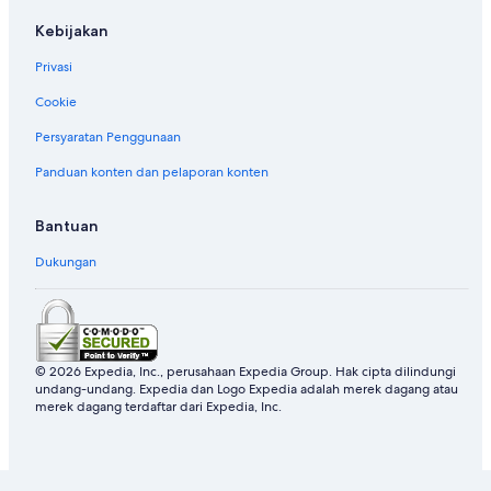
r
o
Kebijakan
s
s
Privasi
i
Cookie
a
Persyaratan Penggunaan
Panduan konten dan pelaporan konten
Bantuan
Dukungan
© 2026 Expedia, Inc., perusahaan Expedia Group. Hak cipta dilindungi
undang-undang. Expedia dan Logo Expedia adalah merek dagang atau
merek dagang terdaftar dari Expedia, Inc.