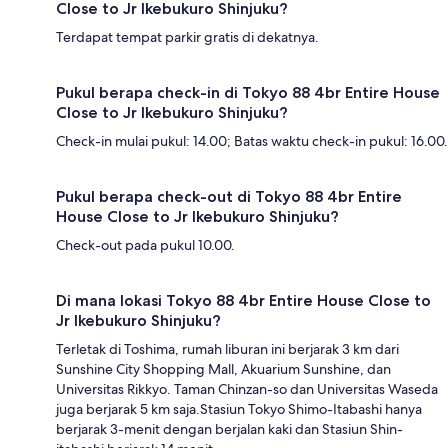
Close to Jr Ikebukuro Shinjuku?
Terdapat tempat parkir gratis di dekatnya.
Pukul berapa check-in di Tokyo 88 4br Entire House
Close to Jr Ikebukuro Shinjuku?
Check-in mulai pukul: 14.00; Batas waktu check-in pukul: 16.00.
Pukul berapa check-out di Tokyo 88 4br Entire
House Close to Jr Ikebukuro Shinjuku?
Check-out pada pukul 10.00.
Di mana lokasi Tokyo 88 4br Entire House Close to
Jr Ikebukuro Shinjuku?
Terletak di Toshima, rumah liburan ini berjarak 3 km dari
Sunshine City Shopping Mall, Akuarium Sunshine, dan
Universitas Rikkyo. Taman Chinzan-so dan Universitas Waseda
juga berjarak 5 km saja.Stasiun Tokyo Shimo-Itabashi hanya
berjarak 3-menit dengan berjalan kaki dan Stasiun Shin-