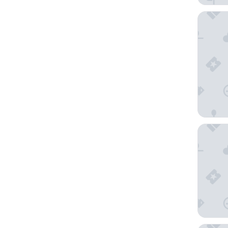
Hotel Vi
Oriental