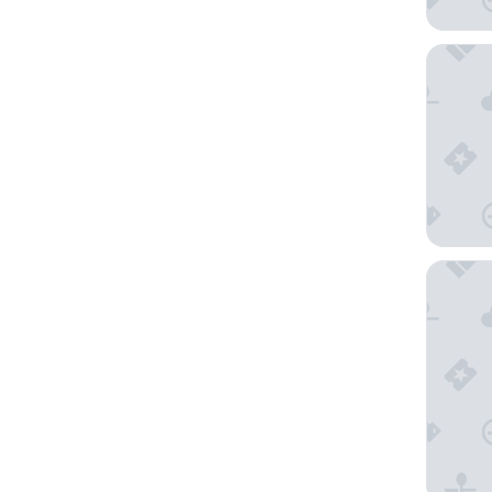
APA Hot
Hotel M