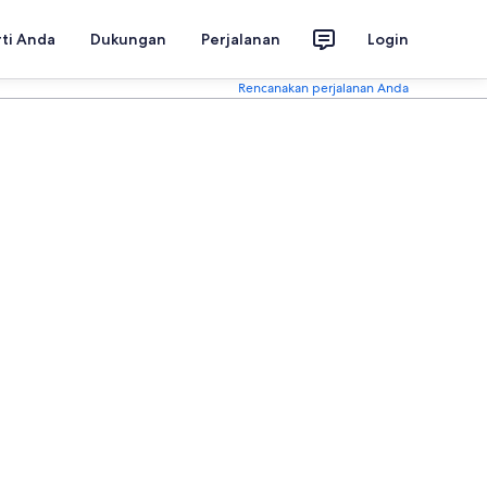
rti Anda
Dukungan
Perjalanan
Login
Rencanakan perjalanan Anda