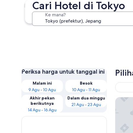
Cari Hotel di Tokyo
Tokyo
Ke mana?
Tokyo
Pili
Periksa harga untuk tanggal ini
Malam ini
Besok
9 Agu - 10 Agu
10 Agu - 11 Agu
Akhir pekan
Dalam dua minggu
Tokyo B
berikutnya
21 Agu - 23 Agu
14 Agu - 16 Agu