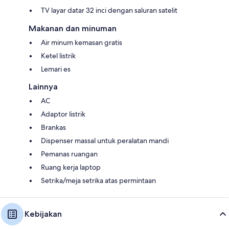
TV layar datar 32 inci dengan saluran satelit
Makanan dan minuman
Air minum kemasan gratis
Ketel listrik
Lemari es
Lainnya
AC
Adaptor listrik
Brankas
Dispenser massal untuk peralatan mandi
Pemanas ruangan
Ruang kerja laptop
Setrika/meja setrika atas permintaan
Kebijakan