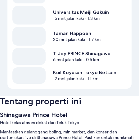
Universitas Meiji Gakuin
15 mnt jalan kaki
- 1.3 km
Taman Happoen
20 mnt jalan kaki
- 1.7 km
T-Joy PRINCE Shinagawa
6 mnt jalan kaki
- 0.5 km
Kuil Koyasan Tokyo Betsuin
12 mnt jalan kaki
- 1.1 km
Tentang properti ini
Shinagawa Prince Hotel
Hotel kelas atas ini dekat dari Teluk Tokyo
Manfaatkan gelanggang boling, minimarket, dan konser dan
pertunjukan live di Shinagawa Prince Hotel. Pastikan untuk menikmati