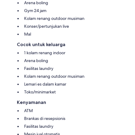
Arena boling
Gym 24 jam
Kolam renang outdoor musiman
Konser/pertunjukan live
Mal
Cocok untuk keluarga
1 kolam renang indoor
Arena boling
Fasilitas laundry
Kolam renang outdoor musiman
Lemari es dalam kamar
Toko/minimarket
Kenyamanan
ATM
Brankas di resepsionis
Fasilitas laundry
Mesin jual otomatis