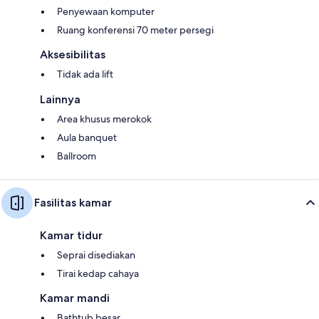
Penyewaan komputer
Ruang konferensi 70 meter persegi
Aksesibilitas
Tidak ada lift
Lainnya
Area khusus merokok
Aula banquet
Ballroom
Fasilitas kamar
Kamar tidur
Seprai disediakan
Tirai kedap cahaya
Kamar mandi
Bathtub besar