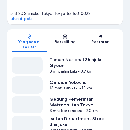
5-3-20 Shinjuku, Tokyo, Tokyo-to, 160-0022
Lihat di peta
Peta
Yang ada di
Berkeliling
Restoran
sekitar
Taman Nasional Shinjuku
Gyoen
8 mnt jalan kaki
- 0.7 km
Omoide Yokocho
13 mnt jalan kaki
- 1.1 km
Gedung Pemerintah
Metropolitan Tokyo
3 mnt berkendara
- 2.0 km
Isetan Department Store
Shinjuku