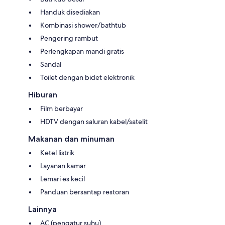
Handuk disediakan
Kombinasi shower/bathtub
Pengering rambut
Perlengkapan mandi gratis
Sandal
Toilet dengan bidet elektronik
Hiburan
Film berbayar
HDTV dengan saluran kabel/satelit
Makanan dan minuman
Ketel listrik
Layanan kamar
Lemari es kecil
Panduan bersantap restoran
Lainnya
AC (pengatur suhu)