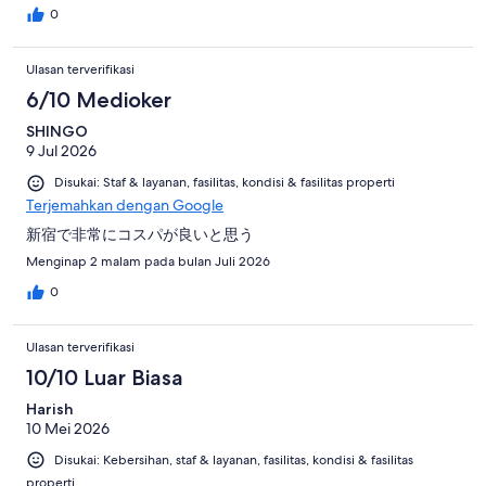
0
Ulasan terverifikasi
6/10 Medioker
SHINGO
9 Jul 2026
Disukai: Staf & layanan, fasilitas, kondisi & fasilitas properti
Terjemahkan dengan Google
新宿で非常にコスパが良いと思う
Menginap 2 malam pada bulan Juli 2026
0
Ulasan terverifikasi
10/10 Luar Biasa
Harish
10 Mei 2026
Disukai: Kebersihan, staf & layanan, fasilitas, kondisi & fasilitas
properti