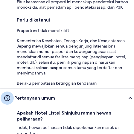
Fitur keamanan di properti ini mencakup pendeteksi karbon
monoksida, alat pemadam api, pendeteksi asap, dan P3K
Perlu diketahui
Properti ini tidak memiliki lift
Kementerian Kesehatan, Tenaga Kerja, dan Kesejahteraan
Jepang mewajibkan semua pengunjung internasional
menuliskan nomor paspor dan kewarganegaraan saat
mendaftar di semua fasilitas menginap (penginapan, hotel,
motel, dll.); selain itu, pemilik penginapan diharuskan
membuat salinan paspor semua tamu yang terdaftar dan
menyimpannya
Berlaku pembatasan ketinggian kendaraan
Pertanyaan umum
Apakah Hotel Listel Shinjuku ramah hewan
peliharaan?
Tidak, hewan peliharaan tidak diperkenankan masuk di
properti ini.