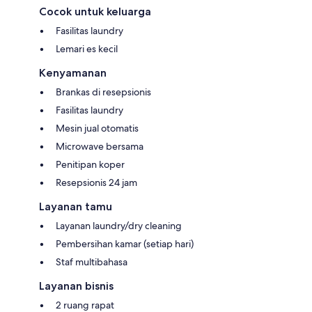
Cocok untuk keluarga
Fasilitas laundry
Lemari es kecil
Kenyamanan
Brankas di resepsionis
Fasilitas laundry
Mesin jual otomatis
Microwave bersama
Penitipan koper
Resepsionis 24 jam
Layanan tamu
Layanan laundry/dry cleaning
Pembersihan kamar (setiap hari)
Staf multibahasa
Layanan bisnis
2 ruang rapat