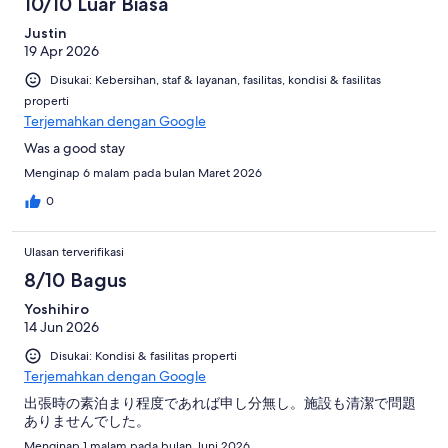
10/10 Luar Biasa
Justin
19 Apr 2026
Disukai: Kebersihan, staf & layanan, fasilitas, kondisi & fasilitas
properti
Terjemahkan dengan Google
Was a good stay
Menginap 6 malam pada bulan Maret 2026
0
Ulasan terverifikasi
8/10 Bagus
Yoshihiro
14 Jun 2026
Disukai: Kondisi & fasilitas properti
Terjemahkan dengan Google
出張時の素泊まり程度であれば申し分無し。施設も清潔で問題
ありませんでした。
Menginap 1 malam pada bulan Juni 2026