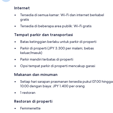
Internet
Tersedia di semua kamar: Wi-Fi dan internet berkabel
gratis
Tersedia di beberapa area publik: Wi-Fi gratis
Tempat parkir dan transportasi
Batas ketinggian berlaku untuk parkir di properti
Parkir di properti (JPY 3.300 per malam; bebas
keluar/masuk)
Parkir mandiri terbatas di properti
Opsi tempat parkir di properti mencakup garasi
Makanan dan minuman
Setiap hari sarapan prasmanan tersedia pukul 07.00 hingga
10.00 dengan biaya: JPY 1.400 per orang
1 restoran
Restoran di properti
Femmenette