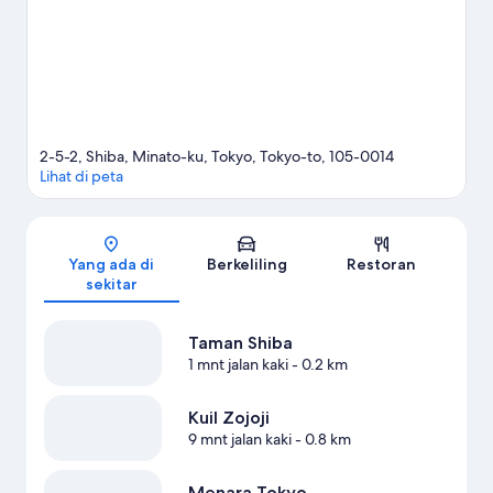
2-5-2, Shiba, Minato-ku, Tokyo, Tokyo-to, 105-0014
Lihat di peta
Peta
Yang ada di
Berkeliling
Restoran
sekitar
Taman Shiba
1 mnt jalan kaki
- 0.2 km
Kuil Zojoji
9 mnt jalan kaki
- 0.8 km
Menara Tokyo