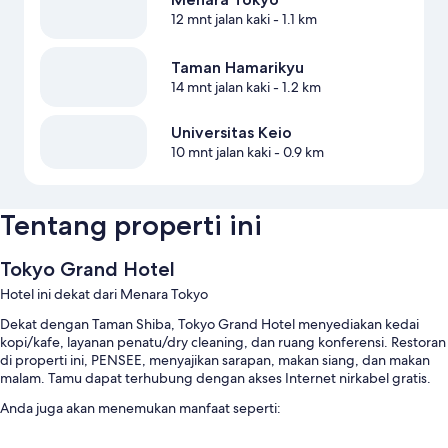
12 mnt jalan kaki
- 1.1 km
Taman Hamarikyu
14 mnt jalan kaki
- 1.2 km
Universitas Keio
10 mnt jalan kaki
- 0.9 km
Tentang properti ini
Tokyo Grand Hotel
Hotel ini dekat dari Menara Tokyo
Dekat dengan Taman Shiba, Tokyo Grand Hotel menyediakan kedai
kopi/kafe, layanan penatu/dry cleaning, dan ruang konferensi. Restoran
di properti ini, PENSEE, menyajikan sarapan, makan siang, dan makan
malam. Tamu dapat terhubung dengan akses Internet nirkabel gratis.
Anda juga akan menemukan manfaat seperti:
Sarapan ala Inggris (biaya tambahan), parkir di properti, dan