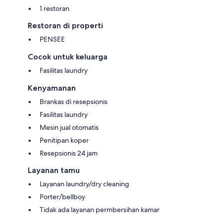
1 restoran
Restoran di properti
PENSEE
Cocok untuk keluarga
Fasilitas laundry
Kenyamanan
Brankas di resepsionis
Fasilitas laundry
Mesin jual otomatis
Penitipan koper
Resepsionis 24 jam
Layanan tamu
Layanan laundry/dry cleaning
Porter/bellboy
Tidak ada layanan permbersihan kamar