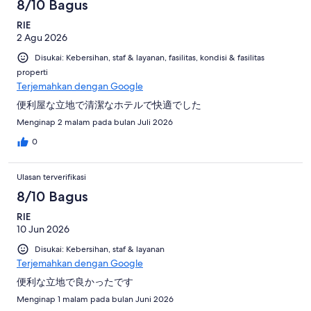
8/10 Bagus
ulasan
RIE
2 Agu 2026
Disukai: Kebersihan, staf & layanan, fasilitas, kondisi & fasilitas
properti
Terjemahkan dengan Google
便利屋な立地で清潔なホテルで快適でした
Menginap 2 malam pada bulan Juli 2026
0
Ulasan terverifikasi
8/10 Bagus
RIE
10 Jun 2026
Disukai: Kebersihan, staf & layanan
Terjemahkan dengan Google
便利な立地で良かったです
Menginap 1 malam pada bulan Juni 2026