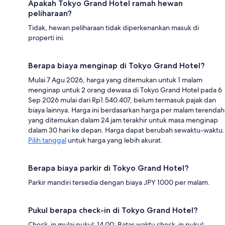
Apakah Tokyo Grand Hotel ramah hewan
peliharaan?
Tidak, hewan peliharaan tidak diperkenankan masuk di
properti ini.
Berapa biaya menginap di Tokyo Grand Hotel?
Mulai 7 Agu 2026, harga yang ditemukan untuk 1 malam
menginap untuk 2 orang dewasa di Tokyo Grand Hotel pada 6
Sep 2026 mulai dari Rp1.540.407, belum termasuk pajak dan
biaya lainnya. Harga ini berdasarkan harga per malam terendah
yang ditemukan dalam 24 jam terakhir untuk masa menginap
dalam 30 hari ke depan. Harga dapat berubah sewaktu-waktu.
Pilih tanggal
untuk harga yang lebih akurat.
Berapa biaya parkir di Tokyo Grand Hotel?
Parkir mandiri tersedia dengan biaya JPY 1000 per malam.
Pukul berapa check-in di Tokyo Grand Hotel?
Check-in mulai pukul: 14.00; Batas waktu check-in pukul: