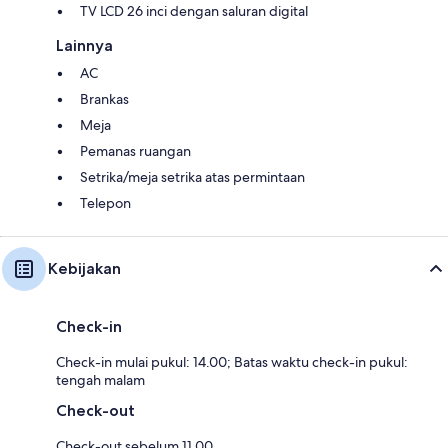
TV LCD 26 inci dengan saluran digital
Lainnya
AC
Brankas
Meja
Pemanas ruangan
Setrika/meja setrika atas permintaan
Telepon
Kebijakan
Check-in
Check-in mulai pukul: 14.00; Batas waktu check-in pukul:
tengah malam
Check-out
Check-out sebelum 11.00