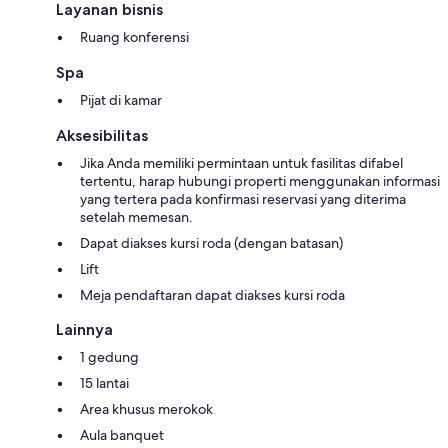
Layanan bisnis
Ruang konferensi
Spa
Pijat di kamar
Aksesibilitas
Jika Anda memiliki permintaan untuk fasilitas difabel
tertentu, harap hubungi properti menggunakan informasi
yang tertera pada konfirmasi reservasi yang diterima
setelah memesan.
Dapat diakses kursi roda (dengan batasan)
Lift
Meja pendaftaran dapat diakses kursi roda
Lainnya
1 gedung
15 lantai
Area khusus merokok
Aula banquet