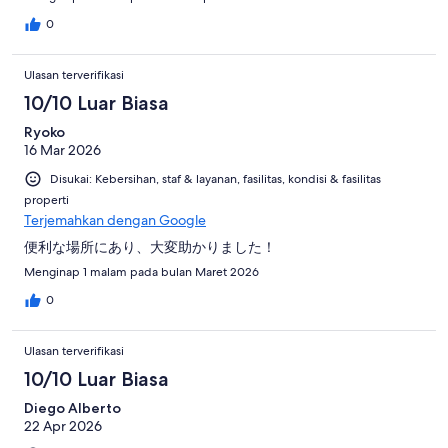
0
Ulasan terverifikasi
10/10 Luar Biasa
Ryoko
16 Mar 2026
Disukai: Kebersihan, staf & layanan, fasilitas, kondisi & fasilitas
properti
Terjemahkan dengan Google
便利な場所にあり、大変助かりました！
Menginap 1 malam pada bulan Maret 2026
0
Ulasan terverifikasi
10/10 Luar Biasa
Diego Alberto
22 Apr 2026