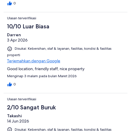
0
Ulasan terverifikasi
10/10 Luar Biasa
Darren
3 Apr 2026
Disukai: Kebersihan, staf & layanan, fasilitas, kondisi & fasilitas
properti
Terjemahkan dengan Google
Good location, friendly staff, nice property
Menginap 3 malam pada bulan Maret 2026
0
Ulasan terverifikasi
2/10 Sangat Buruk
Takashi
14 Jun 2026
Disukai: Kebersihan, staf & layanan, fasilitas, kondisi & fasilitas