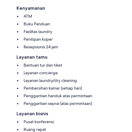
Kenyamanan
ATM
Buku Panduan
Fasilitas laundry
Penitipan koper
Resepsionis 24 jam
Layanan tamu
Bantuan tur dan tiket
Layanan concierge
Layanan laundry/dry cleaning
Pembersihan kamar (setiap hari)
Penggantian handuk atas permintaan
Penggantian seprai (atas permintaan)
Layanan bisnis
Pusat konferensi
Ruang rapat