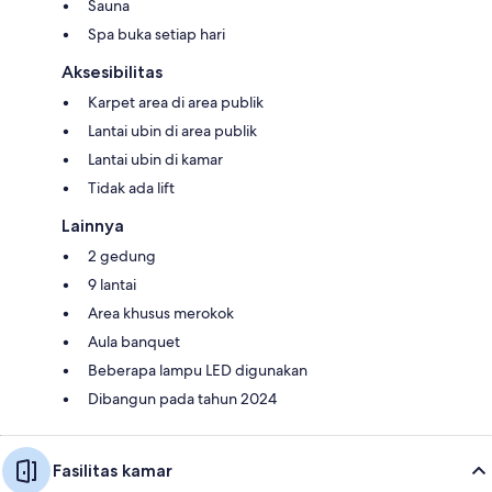
Sauna
Spa buka setiap hari
Aksesibilitas
Karpet area di area publik
Lantai ubin di area publik
Lantai ubin di kamar
Tidak ada lift
Lainnya
2 gedung
9 lantai
Area khusus merokok
Aula banquet
Beberapa lampu LED digunakan
Dibangun pada tahun 2024
Fasilitas kamar