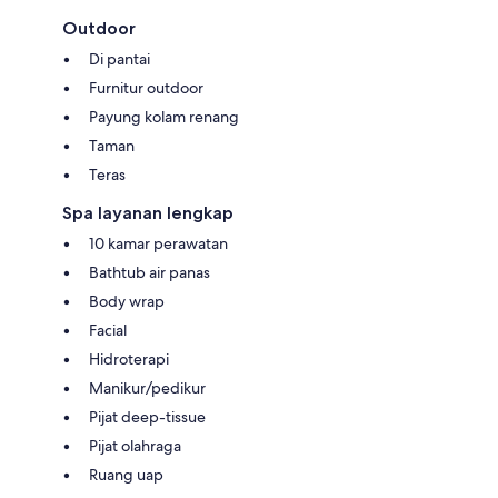
Outdoor
Di pantai
Furnitur outdoor
Payung kolam renang
Taman
Teras
Spa layanan lengkap
10 kamar perawatan
Bathtub air panas
Body wrap
Facial
Hidroterapi
Manikur/pedikur
Pijat deep-tissue
Pijat olahraga
Ruang uap