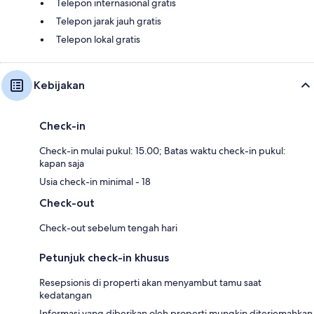
Telepon internasional gratis
Telepon jarak jauh gratis
Telepon lokal gratis
Kebijakan
Check-in
Check-in mulai pukul: 15.00; Batas waktu check-in pukul:
kapan saja
Usia check-in minimal - 18
Check-out
Check-out sebelum tengah hari
Petunjuk check-in khusus
Resepsionis di properti akan menyambut tamu saat
kedatangan
Informasi yang diberikan oleh properti mungkin diterjemahkan