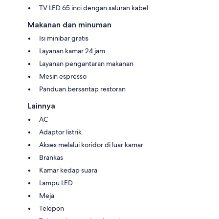
TV LED 65 inci dengan saluran kabel
Makanan dan minuman
Isi minibar gratis
Layanan kamar 24 jam
Layanan pengantaran makanan
Mesin espresso
Panduan bersantap restoran
Lainnya
AC
Adaptor listrik
Akses melalui koridor di luar kamar
Brankas
Kamar kedap suara
Lampu LED
Meja
Telepon