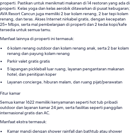
properti. Pastikan untuk menikmati makanan di 14 restoran yang ada di
properti. Kelas yoga dan kelas aerobik ditawarkan di pusat kebugaran;
AVA Resort Cancun juga memiliki 2 bar kolam renang, 2 bar tepi kolam
renang, dan teras. Akses Internet nirkabel gratis, dengan kecepatan
25+ Mbps, serta mal pembelanjaan di properti dan 2 kedai kopi/kafe
tersedia untuk semua tamu.
Manfaat lainnya di properti ini termasuk:
6 kolam renang outdoor dan kolam renang anak, serta 2 bar kolam
renang dan payung kolam renang
Parkir valet gratis gratis
5 lapangan pickleball luar ruang, layanan pengantaran makanan
hotel, dan penitipan koper
Layanan concierge, hiburan malam, dan ruang pijat/perawatan
Fitur kamar
Semua kamar 1622 memiliki kenyamanan seperti hot tub pribadi
outdoor dan layanan kamar 24 jam, serta fasilitas seperti panggilan
internasional gratis dan AC.
Manfaat ekstra termasuk:
Kamar mandi dengan shower rainfall dan bathtub atau shower