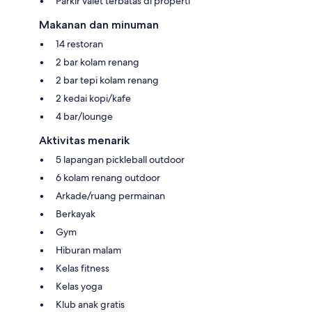
Parkir valet terbatas di properti
Makanan dan minuman
14 restoran
2 bar kolam renang
2 bar tepi kolam renang
2 kedai kopi/kafe
4 bar/lounge
Aktivitas menarik
5 lapangan pickleball outdoor
6 kolam renang outdoor
Arkade/ruang permainan
Berkayak
Gym
Hiburan malam
Kelas fitness
Kelas yoga
Klub anak gratis