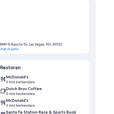
4949 N Rancho Dr, Las Vegas, NV, 89130
Lihat di peta
Peta
Restoran
McDonald's
2 mnt berkendara
Dutch Bros Coffee
2 mnt berkendara
McDonald's
2 mnt berkendara
Santa Fe Station Race & Sports Book