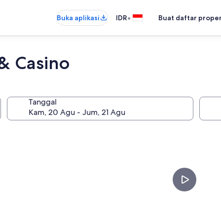
•
Buka aplikasi
IDR
Buat daftar prope
 & Casino
Tanggal