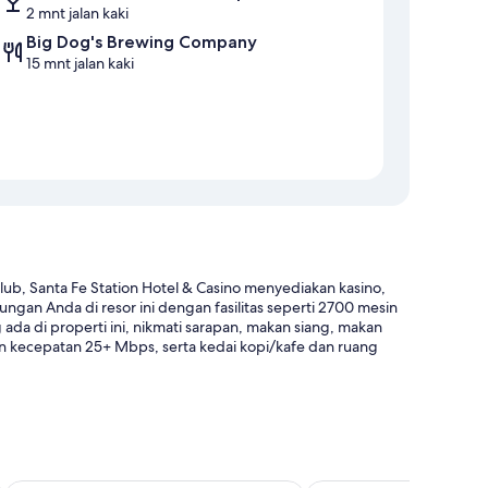
2 mnt jalan kaki
Big Dog's Brewing Company
15 mnt jalan kaki
lub, Santa Fe Station Hotel & Casino menyediakan kasino,
ngan Anda di resor ini dengan fasilitas seperti 2700 mesin
 ada di properti ini, nikmati sarapan, makan siang, makan
an kecepatan 25+ Mbps, serta kedai kopi/kafe dan ruang