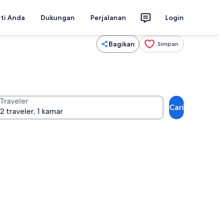
rti Anda
Dukungan
Perjalanan
Login
Bagikan
Simpan
Traveler
Cari