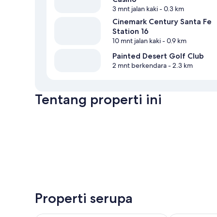
3 mnt jalan kaki
- 0.3 km
Cinemark Century Santa Fe
Station 16
10 mnt jalan kaki
- 0.9 km
Painted Desert Golf Club
2 mnt berkendara
- 2.3 km
Tentang properti ini
Properti serupa