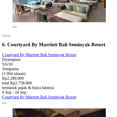
6. Courtyard By Marriott Bali Seminyak Resort
Courtyard By Marriott Bali Seminyak Resort
Dyanapura
9,6/10
Sempurna
(1.004 ulasan)
Rp2.280.000
total Rp2.758.800
termasuk pajak & biaya lainnya
9 Sep - 10 Sep
Courtyard By Marriott Bali Seminyak Resort