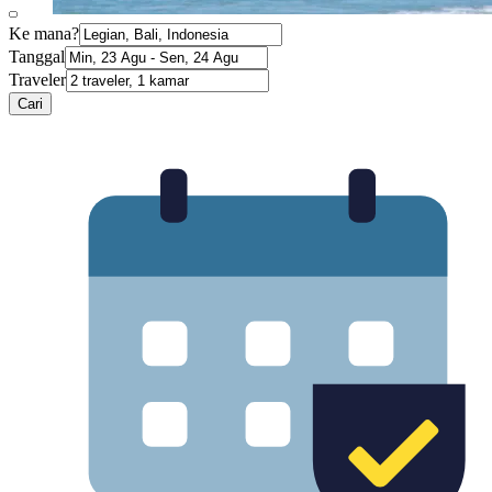
Ke mana?
Tanggal
Traveler
Cari