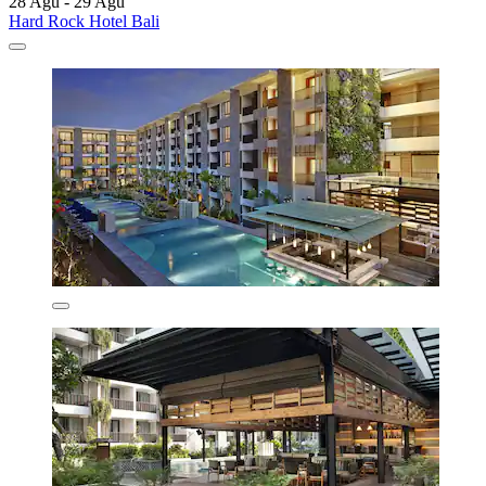
28 Agu - 29 Agu
Hard Rock Hotel Bali