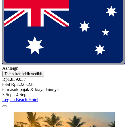
Ashleigh
Tampilkan lebih sedikit
Rp1.839.037
total Rp2.225.235
termasuk pajak & biaya lainnya
3 Sep - 4 Sep
Legian Beach Hotel