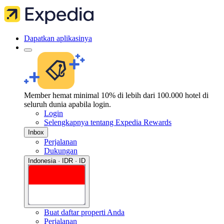
Dapatkan aplikasinya
Member hemat minimal 10% di lebih dari 100.000 hotel di
seluruh dunia apabila login.
Login
Selengkapnya tentang Expedia Rewards
Inbox
Perjalanan
Dukungan
Indonesia · IDR · ID
Buat daftar properti Anda
Perjalanan