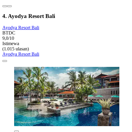
4. Ayodya Resort Bali
Ayodya Resort Bali
BTDC
9,0/10
Istimewa
(1.015 ulasan)
Ayodya Resort Bali