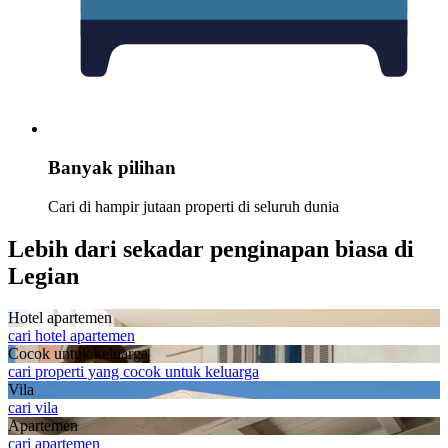
Banyak pilihan
Cari di hampir jutaan properti di seluruh dunia
Lebih dari sekadar penginapan biasa di
Legian
Hotel apartemen
cari hotel apartemen
Cocok untuk keluarga
cari properti yang cocok untuk keluarga
Vila
cari vila
Apartemen
cari apartemen