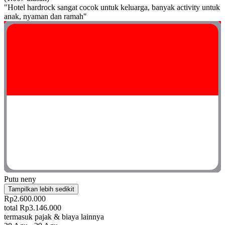
"Hotel hardrock sangat cocok untuk keluarga, banyak activity untuk
anak, nyaman dan ramah"
Putu neny
Tampilkan lebih sedikit
Rp2.600.000
total Rp3.146.000
termasuk pajak & biaya lainnya