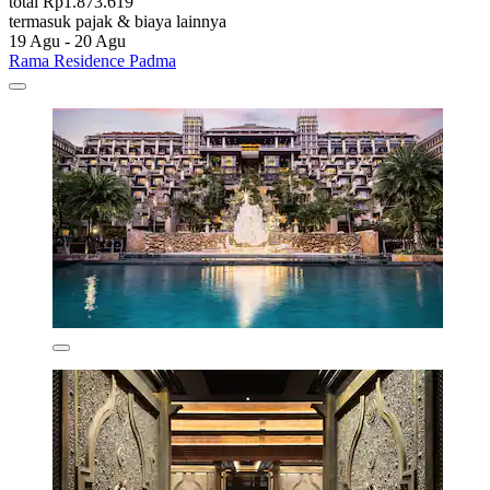
total Rp1.873.619
termasuk pajak & biaya lainnya
19 Agu - 20 Agu
Rama Residence Padma