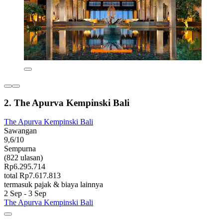
2. The Apurva Kempinski Bali
The Apurva Kempinski Bali
Sawangan
9,6/10
Sempurna
(822 ulasan)
Rp6.295.714
total Rp7.617.813
termasuk pajak & biaya lainnya
2 Sep - 3 Sep
The Apurva Kempinski Bali