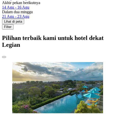
Akhir pekan berikutnya
14 Agu - 16 Agu
Dalam dua minggu
21 Agu - 23 Agu
Lihat di peta
Filter
Pilihan terbaik kami untuk hotel dekat
Legian