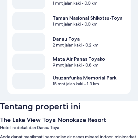
1 mnt jalan kaki
- 0.0 km
Taman Nasional Shikotsu-Toya
1 mnt jalan kaki
- 0.0 km
Danau Toya
2 mnt jalan kaki
- 0.2 km
Mata Air Panas Toyako
9 mnt jalan kaki
- 0.8 km
Usuzanfunka Memorial Park
15 mnt jalan kaki
- 1.3 km
Tentang properti ini
The Lake View Toya Nonokaze Resort
Hotel ini dekat dari Danau Toya
Anda dapat menikmati pemandian air panas mineral indoor, minimarket,