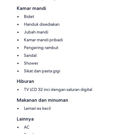
Kamar mandi
Bidet
Handuk disediakan
Jubah mandi
Kamar mandi pribadi
Pengering rambut
Sandal
Shower
Sikat dan pasta gigi
Hiburan
TV LCD 32 inci dengan saluran digital
Makanan dan minuman
Lemari es kecil
Lainnya
AC