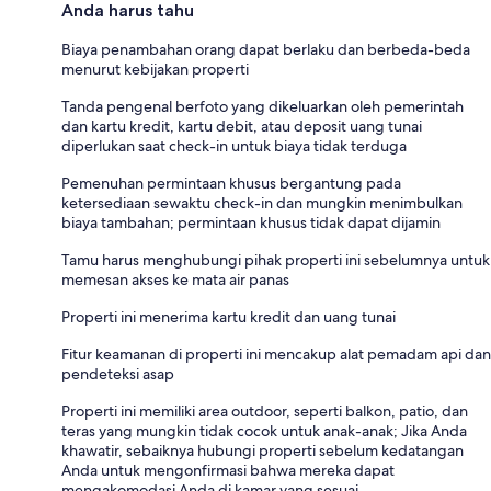
Anda harus tahu
Biaya penambahan orang dapat berlaku dan berbeda-beda
menurut kebijakan properti
Tanda pengenal berfoto yang dikeluarkan oleh pemerintah
dan kartu kredit, kartu debit, atau deposit uang tunai
diperlukan saat check-in untuk biaya tidak terduga
Pemenuhan permintaan khusus bergantung pada
ketersediaan sewaktu check-in dan mungkin menimbulkan
biaya tambahan; permintaan khusus tidak dapat dijamin
Tamu harus menghubungi pihak properti ini sebelumnya untuk
memesan akses ke mata air panas
Properti ini menerima kartu kredit dan uang tunai
Fitur keamanan di properti ini mencakup alat pemadam api dan
pendeteksi asap
Properti ini memiliki area outdoor, seperti balkon, patio, dan
teras yang mungkin tidak cocok untuk anak-anak; Jika Anda
khawatir, sebaiknya hubungi properti sebelum kedatangan
Anda untuk mengonfirmasi bahwa mereka dapat
mengakomodasi Anda di kamar yang sesuai