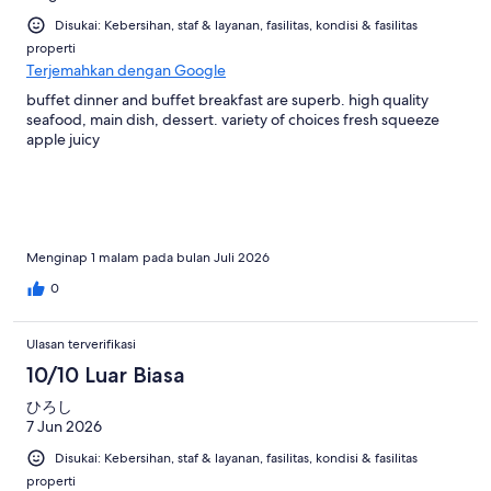
Disukai: Kebersihan, staf & layanan, fasilitas, kondisi & fasilitas
properti
Terjemahkan dengan Google
buffet dinner and buffet breakfast are superb. high quality
seafood, main dish, dessert. variety of choices fresh squeeze
apple juicy
Menginap 1 malam pada bulan Juli 2026
0
Ulasan terverifikasi
10/10 Luar Biasa
ひろし
7 Jun 2026
Disukai: Kebersihan, staf & layanan, fasilitas, kondisi & fasilitas
properti