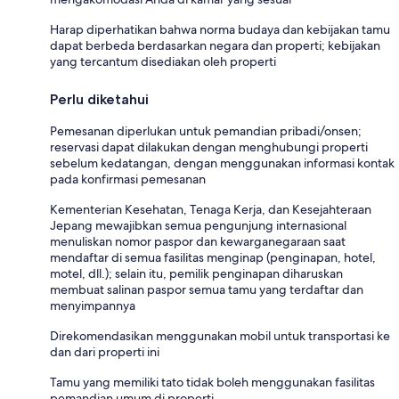
Harap diperhatikan bahwa norma budaya dan kebijakan tamu
dapat berbeda berdasarkan negara dan properti; kebijakan
yang tercantum disediakan oleh properti
Perlu diketahui
Pemesanan diperlukan untuk pemandian pribadi/onsen;
reservasi dapat dilakukan dengan menghubungi properti
sebelum kedatangan, dengan menggunakan informasi kontak
pada konfirmasi pemesanan
Kementerian Kesehatan, Tenaga Kerja, dan Kesejahteraan
Jepang mewajibkan semua pengunjung internasional
menuliskan nomor paspor dan kewarganegaraan saat
mendaftar di semua fasilitas menginap (penginapan, hotel,
motel, dll.); selain itu, pemilik penginapan diharuskan
membuat salinan paspor semua tamu yang terdaftar dan
menyimpannya
Direkomendasikan menggunakan mobil untuk transportasi ke
dan dari properti ini
Tamu yang memiliki tato tidak boleh menggunakan fasilitas
pemandian umum di properti