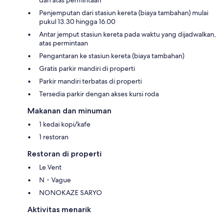
Penjemputan dari stasiun kereta (biaya tambahan) mulai
pukul 13.30 hingga 16.00
Antar jemput stasiun kereta pada waktu yang dijadwalkan,
atas permintaan
Pengantaran ke stasiun kereta (biaya tambahan)
Gratis parkir mandiri di properti
Parkir mandiri terbatas di properti
Tersedia parkir dengan akses kursi roda
Makanan dan minuman
1 kedai kopi/kafe
1 restoran
Restoran di properti
Le Vent
N・Vague
NONOKAZE SARYO
Aktivitas menarik