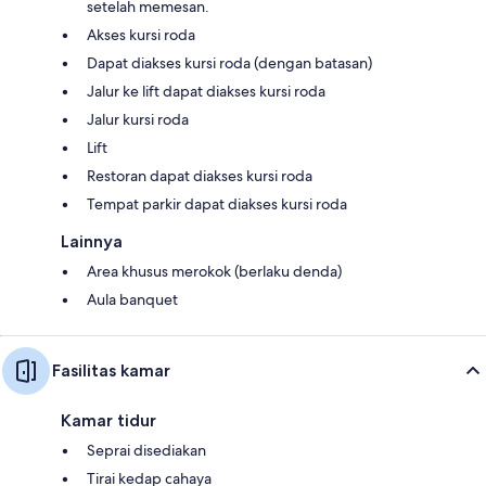
setelah memesan.
Akses kursi roda
Dapat diakses kursi roda (dengan batasan)
Jalur ke lift dapat diakses kursi roda
Jalur kursi roda
Lift
Restoran dapat diakses kursi roda
Tempat parkir dapat diakses kursi roda
Lainnya
Area khusus merokok (berlaku denda)
Aula banquet
Fasilitas kamar
Kamar tidur
Seprai disediakan
Tirai kedap cahaya