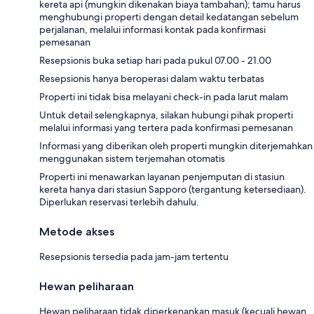
kereta api (mungkin dikenakan biaya tambahan); tamu harus
menghubungi properti dengan detail kedatangan sebelum
perjalanan, melalui informasi kontak pada konfirmasi
pemesanan
Resepsionis buka setiap hari pada pukul 07.00 - 21.00
Resepsionis hanya beroperasi dalam waktu terbatas
Properti ini tidak bisa melayani check-in pada larut malam
Untuk detail selengkapnya, silakan hubungi pihak properti
melalui informasi yang tertera pada konfirmasi pemesanan
Informasi yang diberikan oleh properti mungkin diterjemahkan
menggunakan sistem terjemahan otomatis
Properti ini menawarkan layanan penjemputan di stasiun
kereta hanya dari stasiun Sapporo (tergantung ketersediaan).
Diperlukan reservasi terlebih dahulu.
Metode akses
Resepsionis tersedia pada jam-jam tertentu
Hewan peliharaan
Hewan peliharaan tidak diperkenankan masuk (kecuali hewan