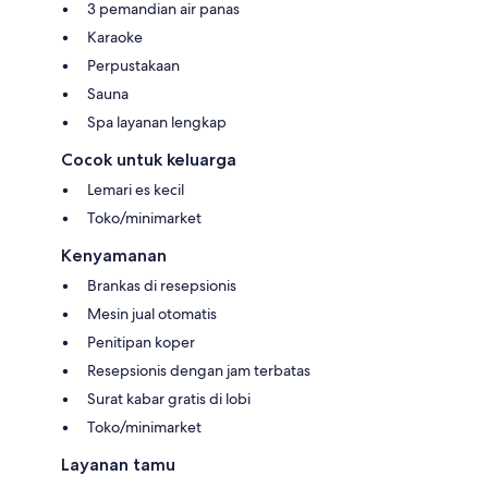
3 pemandian air panas
Karaoke
Perpustakaan
Sauna
Spa layanan lengkap
Cocok untuk keluarga
Lemari es kecil
Toko/minimarket
Kenyamanan
Brankas di resepsionis
Mesin jual otomatis
Penitipan koper
Resepsionis dengan jam terbatas
Surat kabar gratis di lobi
Toko/minimarket
Layanan tamu