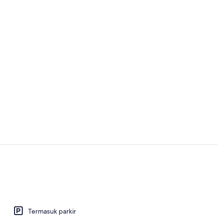
Lobi
Eksterior
Termasuk parkir