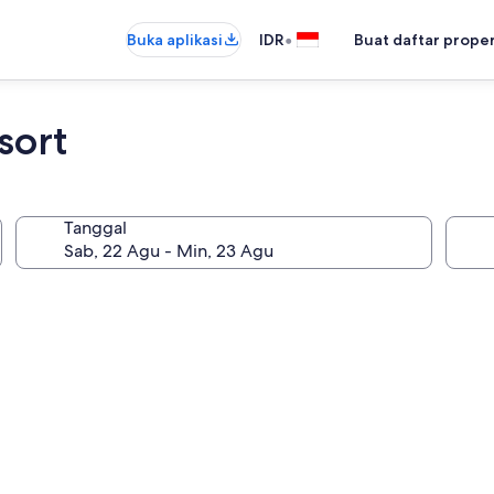
•
Buka aplikasi
IDR
Buat daftar prope
sort
Tanggal