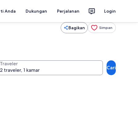
rti Anda
Dukungan
Perjalanan
Login
Bagikan
Simpan
Traveler
Cari