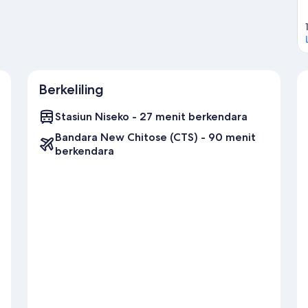
Berkeliling
Stasiun Niseko - 27 menit berkendara
Bandara New Chitose (CTS) - 90 menit
berkendara