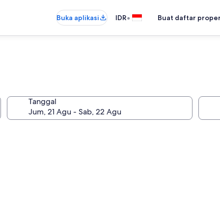
•
Buka aplikasi
IDR
Buat daftar prope
Tanggal