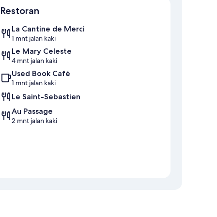
Restoran
La Cantine de Merci
1 mnt jalan kaki
Le Mary Celeste
4 mnt jalan kaki
Used Book Café
1 mnt jalan kaki
Le Saint-Sebastien
Au Passage
2 mnt jalan kaki