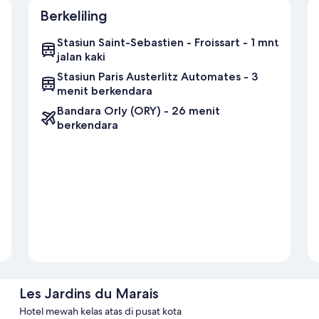
Berkeliling
Stasiun Saint-Sebastien - Froissart - 1 mnt
jalan kaki
Stasiun Paris Austerlitz Automates - 3
menit berkendara
Bandara Orly (ORY) - 26 menit
berkendara
Les Jardins du Marais
Hotel mewah kelas atas di pusat kota