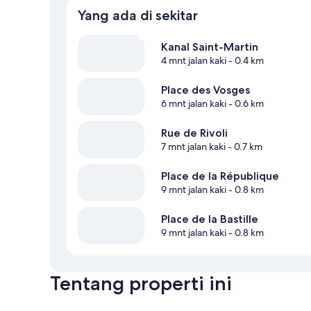
Yang ada di sekitar
Kanal Saint-Martin
4 mnt jalan kaki
- 0.4 km
Place des Vosges
6 mnt jalan kaki
- 0.6 km
Rue de Rivoli
7 mnt jalan kaki
- 0.7 km
Place de la République
9 mnt jalan kaki
- 0.8 km
Place de la Bastille
9 mnt jalan kaki
- 0.8 km
Tentang properti ini