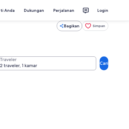
rti Anda
Dukungan
Perjalanan
Login
Bagikan
Simpan
Traveler
Cari