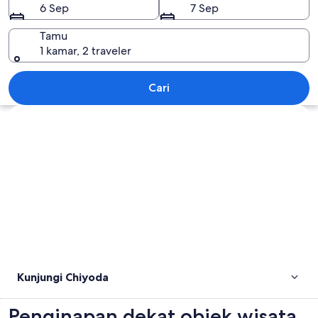
6 Sep
7 Sep
Tamu
1 kamar, 2 traveler
Chiyoda
Cari
Jelajahi peta
Kunjungi Chiyoda
Penginapan dekat objek wisata