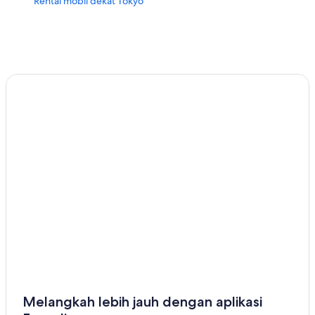
Rental mobil dekat Tokyo
Melangkah lebih jauh dengan aplikasi