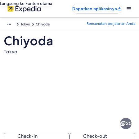
Langsung ke konten utama
Dapatkan aplikasinya
Rencanakan perjalanan Anda
Tokyo
Chiyoda
Chiyoda
Tokyo
Foto
dari
Chiyoda
25
Check-in
Check-out