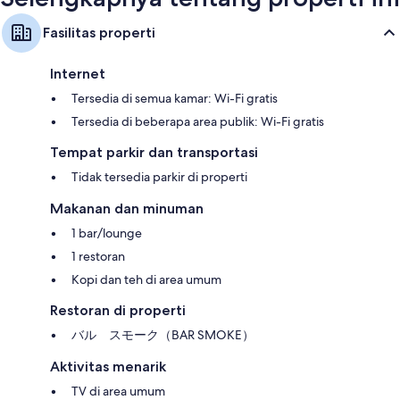
Fasilitas properti
Internet
Tersedia di semua kamar: Wi-Fi gratis
Tersedia di beberapa area publik: Wi-Fi gratis
Tempat parkir dan transportasi
Tidak tersedia parkir di properti
Makanan dan minuman
1 bar/lounge
1 restoran
Kopi dan teh di area umum
Restoran di properti
バル スモーク（BAR SMOKE）
Aktivitas menarik
TV di area umum