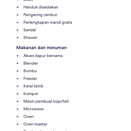
Handuk disediakan
Pengering rambut
Perlengkapan mandi gratis
Sandal
Shower
Makanan dan minuman
Akses dapur bersama
Blender
Bumbu
Freezer
Ketel listrik
Kompor
Mesin pembuat kopi/teh
Microwave
Oven
Oven toaster