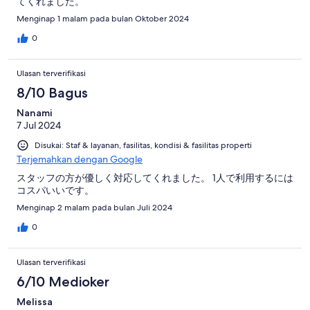
てくれました。
Menginap 1 malam pada bulan Oktober 2024
0
Ulasan terverifikasi
8/10 Bagus
Nanami
7 Jul 2024
Disukai: Staf & layanan, fasilitas, kondisi & fasilitas properti
Terjemahkan dengan Google
スタッフの方が優しく対応してくれました。 1人で利用するには
コスパいいです。
Menginap 2 malam pada bulan Juli 2024
0
Ulasan terverifikasi
6/10 Medioker
Melissa