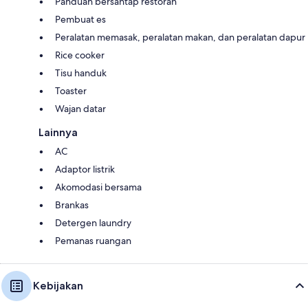
Panduan bersantap restoran
Pembuat es
Peralatan memasak, peralatan makan, dan peralatan dapur
Rice cooker
Tisu handuk
Toaster
Wajan datar
Lainnya
AC
Adaptor listrik
Akomodasi bersama
Brankas
Detergen laundry
Pemanas ruangan
Kebijakan