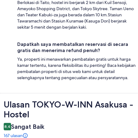
Berlokasi di Taito, hostel ini berjarak 2 km dari Kuil Sensoji,
Ameyoko Shopping District, dan Tokyo Skytree. Taman Ueno
dan Teater Kabuki-za juga berada dalam 10 km.Stasiun
Tawaramachi dan Stasiun Kuramae (Kasuga Dori) berjarak
sekitar 5 menit dengan berjalan kaki.
Dapatkah saya membatalkan reservasi di secara
gratis dan menerima refund penuh?
Ya, properti ini menawarkan pembatalan gratis untuk harga
kamar tertentu, karena fleksibilitas itu penting! Baca kebijakan
pembatalan properti di situs web kami untuk detail
selengkapnya tentang pengecualian atau persyaratannya.
Ulasan
Ulasan TOKYO-W-INN Asakusa -
Hostel
Sangat Baik
8,4
167 ulasan