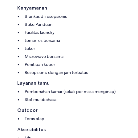
Kenyamanan
Brankas di resepsionis
Buku Panduan
Fasilitas laundry
Lemari es bersama
Loker
Microwave bersama
Penitipan koper
Resepsionis dengan jam terbatas
Layanan tamu
Pembersihan kamar (sekali per masa menginap)
Staf multibahasa
Outdoor
Teras atap
Aksesibilitas
Lift