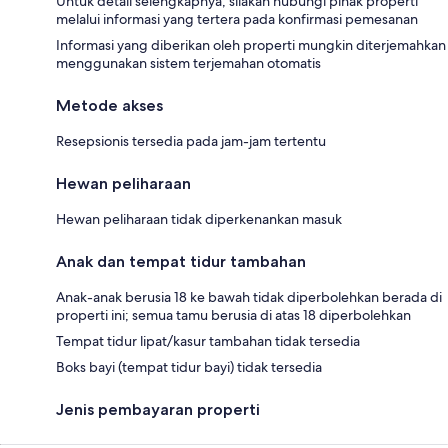
Untuk detail selengkapnya, silakan hubungi pihak properti
melalui informasi yang tertera pada konfirmasi pemesanan
Informasi yang diberikan oleh properti mungkin diterjemahkan
menggunakan sistem terjemahan otomatis
Metode akses
Resepsionis tersedia pada jam-jam tertentu
Hewan peliharaan
Hewan peliharaan tidak diperkenankan masuk
Anak dan tempat tidur tambahan
Anak-anak berusia 18 ke bawah tidak diperbolehkan berada di
properti ini; semua tamu berusia di atas 18 diperbolehkan
Tempat tidur lipat/kasur tambahan tidak tersedia
Boks bayi (tempat tidur bayi) tidak tersedia
Jenis pembayaran properti