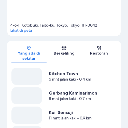
4-6-1, Kotobuki, Taito-ku, Tokyo, Tokyo, 111-0042
Lihat di peta
Peta
Yang ada di
Berkeliling
Restoran
sekitar
Kitchen Town
5 mnt jalan kaki
- 0.4 km
Gerbang Kaminarimon
8 mnt jalan kaki
- 0.7 km
Kuil Sensoji
11 mnt jalan kaki
- 0.9 km