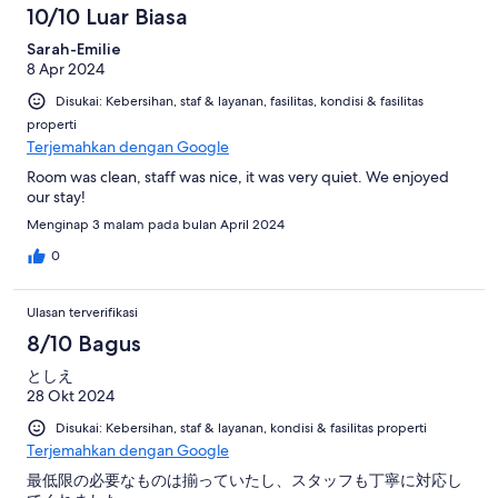
10/10 Luar Biasa
Sarah-Emilie
8 Apr 2024
Disukai: Kebersihan, staf & layanan, fasilitas, kondisi & fasilitas
properti
Terjemahkan dengan Google
Room was clean, staff was nice, it was very quiet. We enjoyed
our stay!
Menginap 3 malam pada bulan April 2024
0
Ulasan terverifikasi
8/10 Bagus
としえ
28 Okt 2024
Disukai: Kebersihan, staf & layanan, kondisi & fasilitas properti
Terjemahkan dengan Google
最低限の必要なものは揃っていたし、スタッフも丁寧に対応し