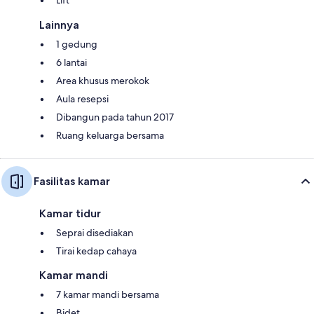
Lainnya
1 gedung
6 lantai
Area khusus merokok
Aula resepsi
Dibangun pada tahun 2017
Ruang keluarga bersama
Fasilitas kamar
Kamar tidur
Seprai disediakan
Tirai kedap cahaya
Kamar mandi
7 kamar mandi bersama
Bidet