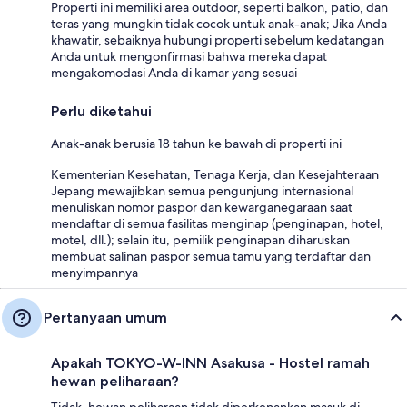
Properti ini memiliki area outdoor, seperti balkon, patio, dan
teras yang mungkin tidak cocok untuk anak-anak; Jika Anda
khawatir, sebaiknya hubungi properti sebelum kedatangan
Anda untuk mengonfirmasi bahwa mereka dapat
mengakomodasi Anda di kamar yang sesuai
Perlu diketahui
Anak-anak berusia 18 tahun ke bawah di properti ini
Kementerian Kesehatan, Tenaga Kerja, dan Kesejahteraan
Jepang mewajibkan semua pengunjung internasional
menuliskan nomor paspor dan kewarganegaraan saat
mendaftar di semua fasilitas menginap (penginapan, hotel,
motel, dll.); selain itu, pemilik penginapan diharuskan
membuat salinan paspor semua tamu yang terdaftar dan
menyimpannya
Pertanyaan umum
Apakah TOKYO-W-INN Asakusa - Hostel ramah
hewan peliharaan?
Tidak, hewan peliharaan tidak diperkenankan masuk di