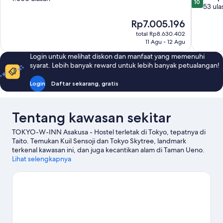
10
dari
53 ula
10,
10,
Sempurna,
Harga
Rp7.005.196
Sempurna
1.300
sekarang
53
ulasan
total Rp8.630.402
Rp7.005.196
ulasan
11 Agu - 12 Agu
Login untuk melihat diskon dan manfaat yang memenuhi
syarat. Lebih banyak reward untuk lebih banyak petualangan!
Login
Daftar sekarang, gratis
Tentang kawasan sekitar
TOKYO-W-INN Asakusa - Hostel terletak di Tokyo, tepatnya di
Taito. Temukan Kuil Sensoji dan Tokyo Skytree, landmark
terkenal kawasan ini, dan juga kecantikan alam di Taman Ueno.
Ameyoko Shopping District dan Teater Kabuki-za adalah
Lihat selengkapnya
tempat-tempat lain yang juga sebaiknya tidak dilewatkan.
Kunjungi panduan perjalanan kami untuk Tokyo
Lihat Hostel lainnya di Tokyo