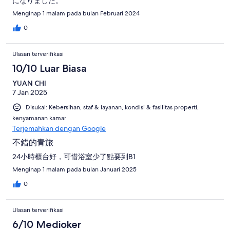
になりました。
Menginap 1 malam pada bulan Februari 2024
0
Ulasan terverifikasi
10/10 Luar Biasa
YUAN CHI
7 Jan 2025
Disukai: Kebersihan, staf & layanan, kondisi & fasilitas properti,
kenyamanan kamar
Terjemahkan dengan Google
不錯的青旅
24小時櫃台好，可惜浴室少了點要到B1
Menginap 1 malam pada bulan Januari 2025
0
Ulasan terverifikasi
6/10 Medioker