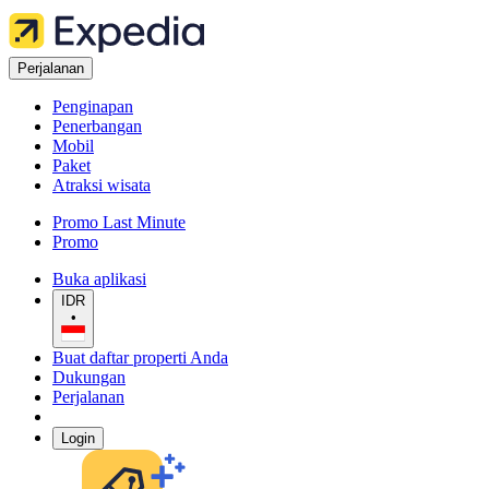
Perjalanan
Penginapan
Penerbangan
Mobil
Paket
Atraksi wisata
Promo Last Minute
Promo
Buka aplikasi
IDR
•
Buat daftar properti Anda
Dukungan
Perjalanan
Login