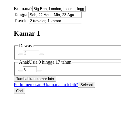
Ke mana?
Tanggal
Traveler
Kamar 1
Dewasa
Anak
Usia 0 hingga 17 tahun
Tambahkan kamar lain
Perlu memesan 9 kamar atau lebih?
Selesai
Cari