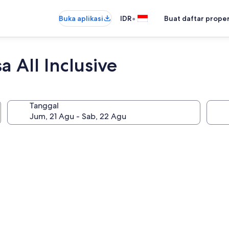
•
Buka aplikasi
IDR
Buat daftar prope
 All Inclusive
Tanggal