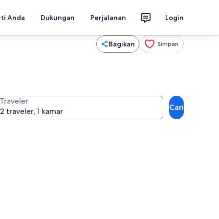
rti Anda
Dukungan
Perjalanan
Login
Bagikan
Simpan
Traveler
Cari