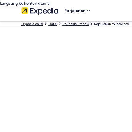
Langsung ke konten utama
Perjalanan
Expedia.co.id
Hotel
Polinesia Prancis
Kepulauan Windward