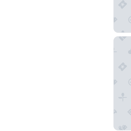
Tahiti L