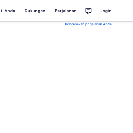
rti Anda
Dukungan
Perjalanan
Login
Rencanakan perjalanan Anda