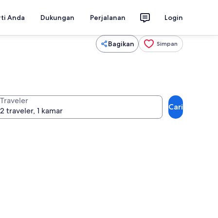
rti Anda
Dukungan
Perjalanan
Login
Bagikan
Simpan
Traveler
Cari