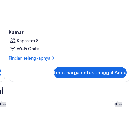
Kamar
Kapasitas 8
Wi-Fi Gratis
Rincian
Rincian selengkapnya
lebih
lanjut
a
Lihat harga untuk tanggal Anda
untuk
Kamar
i
Holiday Inn Club Vacations The Royal Haciendas by IHG - All in
Alila Maya
Iklan
Iklan