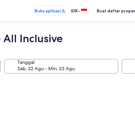
•
Buka aplikasi
IDR
Buat daftar prope
All Inclusive
Tanggal