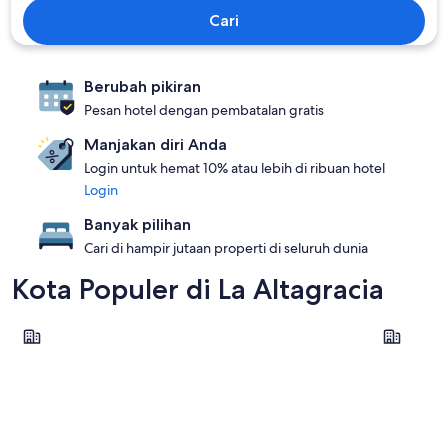
Cari
Berubah pikiran
Pesan hotel dengan pembatalan gratis
Manjakan diri Anda
Login untuk hemat 10% atau lebih di ribuan hotel
Login
Banyak pilihan
Cari di hampir jutaan properti di seluruh dunia
Kota Populer di La Altagracia
Punta Cana
San Rafael