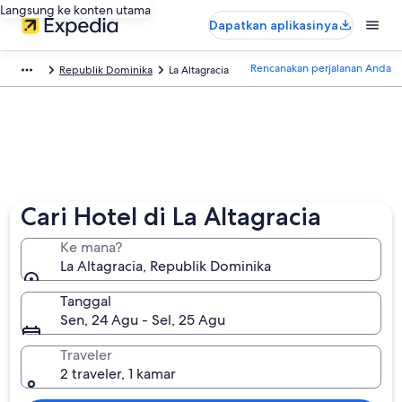
Langsung ke konten utama
Dapatkan aplikasinya
Rencanakan perjalanan Anda
Republik Dominika
La Altagracia
Cari Hotel di La Altagracia
Ke mana?
La Altagracia, Republik Dominika
Tanggal
Sen, 24 Agu - Sel, 25 Agu
Traveler
2 traveler, 1 kamar