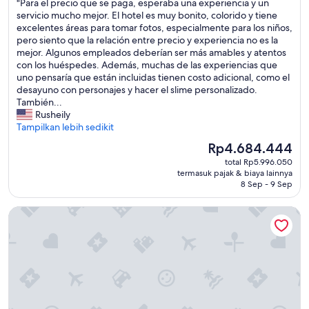
"
"Para el precio que se paga, esperaba una experiencia y un
o
10,
e
P
servicio mucho mejor. El hotel es muy bonito, colorido y tiene
o
Bagus,
d
a
excelentes áreas para tomar fotos, especialmente para los niños,
m
(2.330
a
r
pero siento que la relación entre precio y experiencia no es la
h
ulasan)
t
a
mejor. Algunos empleados deberían ser más amables y atentos
a
.
e
con los huéspedes. Además, muchas de las experiencias que
d
T
l
uno pensaría que están incluidas tienen costo adicional, como el
s
h
p
desayuno con personajes y hacer el slime personalizado.
i
e
r
También...
g
s
e
Rusheily
n
t
c
Tampilkan lebih sedikit
i
a
i
f
f
Harga
Rp4.684.444
o
i
f
sekarang
total Rp5.996.050
q
c
w
Rp4.684.444
termasuk pajak & biaya lainnya
u
a
a
8 Sep - 9 Sep
e
n
s
s
t
n
TRS Turquesa Hotel - Adults Only - All Inclusive
e
m
o
p
o
t
a
l
w
g
d
e
a
,
l
,
a
c
e
n
o
s
d
m